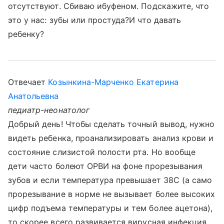
отсутствуют. Сбиваю ибуфеном. Подскажите, что
это у нас: зубы или простуда?И что давать
ребенку?
Отвечает
Козынкина-Марченко Екатерина
Анатольевна
педиатр-неонатолог
Добрый день! Чтобы сделать точный вывод, нужно
видеть ребенка, проанализировать анализ крови и
состояние слизистой полости рта. Но вообще
дети часто болеют ОРВИ на фоне прорезывания
зубов и если температура превышает 38С (а само
прорезывание в норме не вызывает более высоких
цифр подъема температуры и тем более ацетона),
то скорее всего развивается вирусная инфекция.