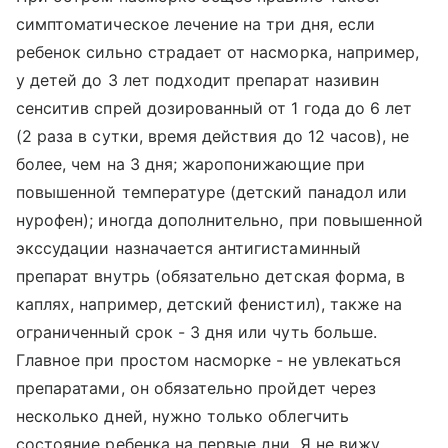
симптоматическое лечение на три дня, если
ребенок сильно страдает от насморка, например,
у детей до 3 лет подходит препарат називин
сенситив спрей дозированный от 1 года до 6 лет
(2 раза в сутки, время действия до 12 часов), не
более, чем на 3 дня; жаропонижающие при
повышенной температуре (детский панадол или
нурофен); иногда дополнительно, при повышенной
экссудации назначается антигистаминный
препарат внутрь (обязательно детская форма, в
каплях, например, детский фенистил), также на
ограниченный срок - 3 дня или чуть больше.
Главное при простом насморке - не увлекаться
препаратами, он обязательно пройдет через
несколько дней, нужно только облегчить
состояние ребенка на первые дни. Я не вижу