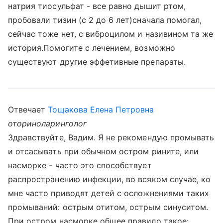
натрия тиосульфат - все равно дышит ртом,
пробовали тизин (с 2 до 6 лет)сначала помогал,
сейчас тоже нет, с виброцилом и називином та же
история.Помогите с лечением, возможно
существуют другие эффетивные препараты.
Отвечает
Тощакова Елена Петровна
оториноларинголог
Здравствуйте, Вадим. Я не рекомендую промывать
и отсасывать при обычном остром рините, или
насморке - часто это способствует
распространению инфекции, во всяком случае, ко
мне часто приводят детей с осложнениями таких
промываний: острым отитом, острым синуситом.
При остром насморке общее правило такое: