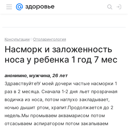
Консультации
Отоларингология
Насморк и заложенность
носа у ребенка 1 год 7 мес
анонимно, мужчина, 26 лет
Здравствуйте!У моей дочери частые насморки 1
раз в 2 месяца. Сначала 1-2 дня льет прозрачная
водичка из носа, потом наглухо закладывает,
ночью дышит ртом, храпит.Продолжается до 2
недель.Мы промываем аквамарисом потом
отсасываем аспиратором потом закапываем