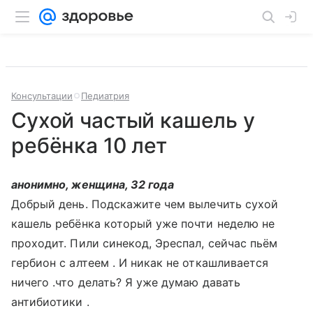
Консультации
Педиатрия
Сухой частый кашель у
ребёнка 10 лет
анонимно, женщина, 32 года
Добрый день. Подскажите чем вылечить сухой
кашель ребёнка который уже почти неделю не
проходит. Пили синекод, Эреспал, сейчас пьём
гербион с алтеем . И никак не откашливается
ничего .что делать? Я уже думаю давать
антибиотики .