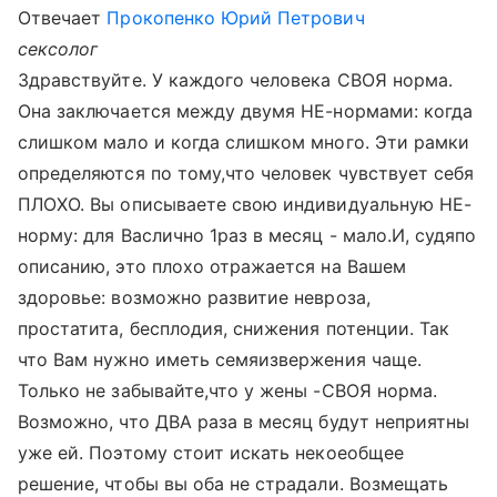
Отвечает
Прокопенко Юрий Петрович
сексолог
Здравствуйте. У каждого человека СВОЯ норма.
Она заключается между двумя НЕ-нормами: когда
слишком мало и когда слишком много. Эти рамки
определяются по тому,что человек чувствует себя
ПЛОХО. Вы описываете свою индивидуальную НЕ-
норму: для Васлично 1раз в месяц - мало.И, судяпо
описанию, это плохо отражается на Вашем
здоровье: возможно развитие невроза,
простатита, бесплодия, снижения потенции. Так
что Вам нужно иметь семяизвержения чаще.
Только не забывайте,что у жены -СВОЯ норма.
Возможно, что ДВА раза в месяц будут неприятны
уже ей. Поэтому стоит искать некоеобщее
решение, чтобы вы оба не страдали. Возмещать