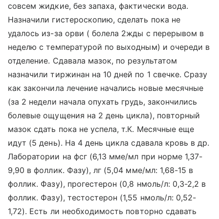
совсем жидкие, без запаха, фактически вода.
Назначили гистероскопию, сделать пока не
удалось из-за орви ( болела 2жды с перерывом в
неделю с температурой по выходным) и очереди в
отделение. Сдавала мазок, по результатом
назначили тиржинан на 10 дней по 1 свечке. Сразу
как закончила лечение начались новые месячные
(за 2 недели начала опухать грудь, закончились
болевые ощущения на 2 день цикла), повторный
мазок сдать пока не успела, т.К. Месячные еще
идут (5 день). На 4 день цикла сдавала кровь в др.
Лаборатории на фсг (6,13 мме/мл при норме 1,37-
9,90 в фоллик. Фазу), лг (5,04 мме/мл: 1,68-15 в
фоллик. Фазу), прогестерон (0,8 нмоль/л: 0,3-2,2 в
фоллик. Фазу), тестостерон (1,55 нмоль/л: 0,52-
1,72). Есть ли необходимость повторно сдавать