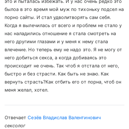
это и пыталась избежать. И у нас очень редко это
былоа в это время мой муж по тихоньку подсел на
порно сайты. И стал удволитворять сам себя.
Когда я вылечилась от всего и проблем не стало у
нас наладились отношение я стала смотреть на
него другими глазами и у меня к нему стала
влечение. Но теперь ему не надо это. Я не могу от
него добиться секса, а когда добиваясь это
происходит не очень. Так чтоб я отстала от него,
быстро и без страсти. Как быть не знаю. Как
вернуть страсть?Как отбить его от порна, чтоб он
меня желал, хотел.
Отвечает
Сезёв Владислав Валентинович
сексолог