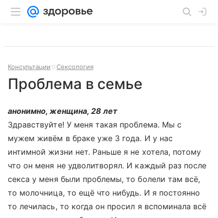
Консультации
Сексология
Проблема в семье
анонимно, женщина, 28 лет
Здравствуйте! У меня такая проблема. Мы с
мужем живём в браке уже 3 года. И у нас
интимной жизни нет. Раньше я не хотела, потому
что он меня не удволитворял. И каждый раз после
секса у меня были проблемы, то болели там всё,
то молочница, то ещё что нибудь. И я постоянно
то лечилась, то когда он просил я вспоминала всё