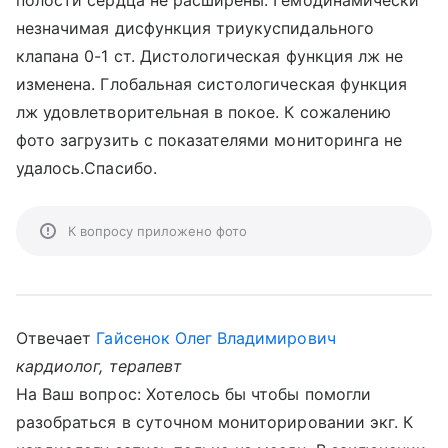
полости сердца не расширены. Гемодинамически
незначимая дисфункция триукуспидального
клапана 0-1 ст. Дистологическая функция лж не
изменена. Глобальная систологическая функция
лж удовлетворительная в покое. К сожалению
фото загрузить с показателями мониторинга не
удалось.Спасибо.
К вопросу приложено фото
Отвечает
Гайсенок Олег Владимирович
кардиолог, терапевт
На Ваш вопрос: Хотелось бы чтобы помогли
разобраться в суточном мониторировании экг. К