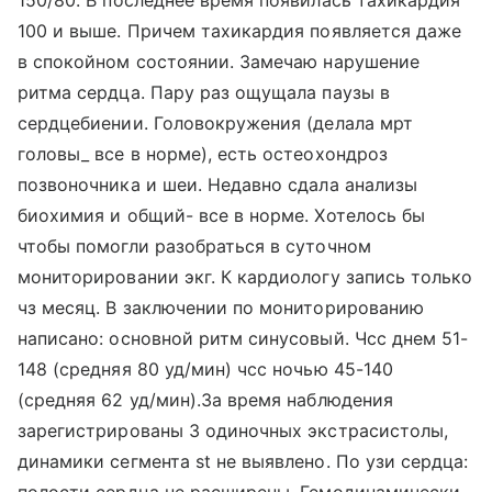
150/80. В последнее время появилась тахикардия
100 и выше. Причем тахикардия появляется даже
в спокойном состоянии. Замечаю нарушение
ритма сердца. Пару раз ощущала паузы в
сердцебиении. Головокружения (делала мрт
головы_ все в норме), есть остеохондроз
позвоночника и шеи. Недавно сдала анализы
биохимия и общий- все в норме. Хотелось бы
чтобы помогли разобраться в суточном
мониторировании экг. К кардиологу запись только
чз месяц. В заключении по мониторированию
написано: основной ритм синусовый. Чсс днем 51-
148 (средняя 80 уд/мин) чсс ночью 45-140
(средняя 62 уд/мин).За время наблюдения
зарегистрированы 3 одиночных экстрасистолы,
динамики сегмента st не выявлено. По узи сердца: