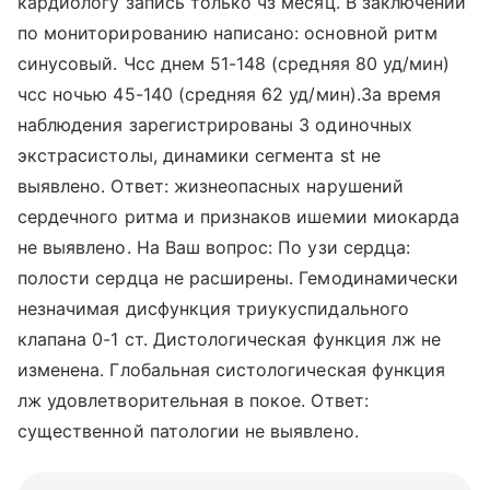
кардиологу запись только чз месяц. В заключении
по мониторированию написано: основной ритм
синусовый. Чсс днем 51-148 (средняя 80 уд/мин)
чсс ночью 45-140 (средняя 62 уд/мин).За время
наблюдения зарегистрированы 3 одиночных
экстрасистолы, динамики сегмента st не
выявлено. Ответ: жизнеопасных нарушений
сердечного ритма и признаков ишемии миокарда
не выявлено. На Ваш вопрос: По узи сердца:
полости сердца не расширены. Гемодинамически
незначимая дисфункция триукуспидального
клапана 0-1 ст. Дистологическая функция лж не
изменена. Глобальная систологическая функция
лж удовлетворительная в покое. Ответ:
существенной патологии не выявлено.