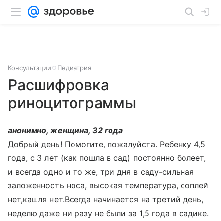
Консультации
Педиатрия
Расшифровка
риноцитограммы
анонимно, женщина, 32 года
Добрый день! Помогите, пожалуйста. Ребенку 4,5
года, с 3 лет (как пошла в сад) постоянно болеет,
и всегда одно и то же, три дня в саду-сильная
заложенность носа, высокая температура, соплей
нет,кашля нет.Всегда начинается на третий день,
неделю даже ни разу не были за 1,5 года в садике.