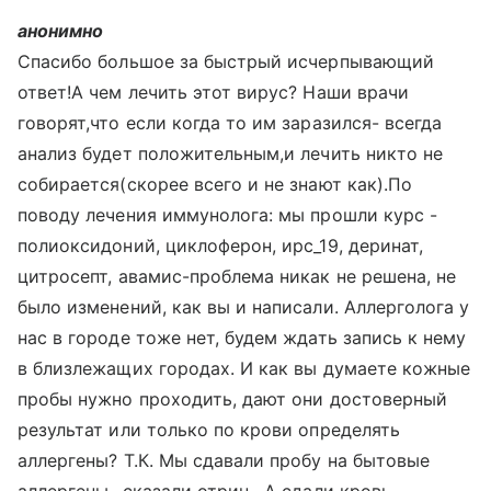
анонимно
Спасибо большое за быстрый исчерпывающий
ответ!А чем лечить этот вирус? Наши врачи
говорят,что если когда то им заразился- всегда
анализ будет положительным,и лечить никто не
собирается(скорее всего и не знают как).По
поводу лечения иммунолога: мы прошли курс -
полиоксидоний, циклоферон, ирс_19, деринат,
цитросепт, авамис-проблема никак не решена, не
было изменений, как вы и написали. Аллерголога у
нас в городе тоже нет, будем ждать запись к нему
в близлежащих городах. И как вы думаете кожные
пробы нужно проходить, дают они достоверный
результат или только по крови определять
аллергены? Т.К. Мы сдавали пробу на бытовые