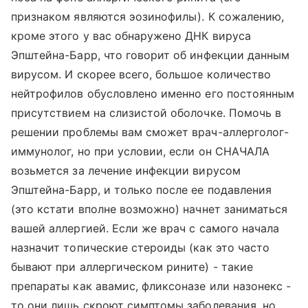
признаком являются эозинофилы). К сожалению,
кроме этого у вас обнаружено ДНК вируса
Эпштейна-Барр, что говорит об инфекции данным
вирусом. И скорее всего, большое количество
нейтрофилов обусловлено именно его постоянным
присутствием на слизистой оболочке. Помочь в
решении проблемы вам сможет врач-аллерголог-
иммунолог, но при условии, если он СНАЧАЛА
возьмется за лечение инфекции вирусом
Эпштейна-Барр, и только после ее подавления
(это кстати вполне возможно) начнет заниматься
вашей аллергией. Если же врач с самого начала
назначит топические стероиды (как это часто
бывают при аллергическом рините) - такие
препараты как авамис, фликсоназе или назонекс -
то они лишь скроют симптомы заболевания, но