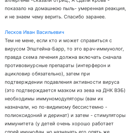
аллергены -сказали отриц., А сдали кровь -
показало на домашнюю пыль- умеренная реакция,
и не знаем чему верить. Спасибо заранее.
Лесков Иван Васильевич
Тем не мене, если кто и может справиться с
вирусом Эпштейна-Барр, то это врач-иммунолог,
правда схема лечения должна включать сначала
противовиурсные препараты (интерферон и
ацикловир обязательно), затем при
подтверждении подавления активности вируса
(это подтверждается мазком из зева на ДНК ВЭБ)
необходимы иммуномодуляторы (вам их
назначали, но по-видимому бессистемно -
полиоксидоний и деринат) и затем - стимуляторы
иммунитета (у детей очень хорошо работает
спрей имунофан, но назначать его опять же