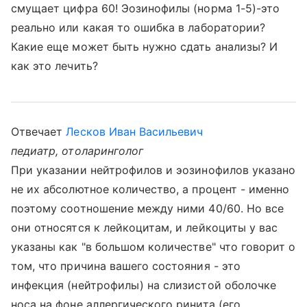
смущает цифра 60! Эозинофилы (норма 1-5)-это
реально или какая то ошибка в лаборатории?
Какие еще может быть нужно сдать анализы? И
как это лечить?
Отвечает
Лесков Иван Васильевич
педиатр, отоларинголог
При указании нейтрофилов и эозинофилов указано
не их абсолютное количество, а процент - именно
поэтому соотношение между ними 40/60. Но все
они относятся к лейкоцитам, и лейкоциты у вас
указаны как "в большом количестве" что говорит о
том, что причина вашего состояния - это
инфекция (нейтрофилы) на слизистой оболочке
носа на фоне аллергического ринита (его