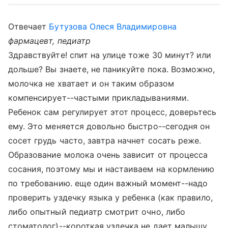
Отвечает
Бутузова Олеся Владимировна
фармацевт, педиатр
Здравствуйте! спит на улице тоже 30 минут? или
дольше? Вы знаете, не паникуйте пока. Возможно,
молочка не хватает и он таким образом
компенсирует--частыми прикладываниями.
Ребенок сам регулирует этот процесс, доверьтесь
ему. Это меняется довольно быстро--сегодня он
сосет грудь часто, завтра начнет сосать реже.
Образование молока очень зависит от процесса
сосания, поэтому мы и настаиваем на кормлению
по требованию. еще один важный момент--надо
проверить уздечку языка у ребенка (как правило,
либо опытный педиатр смотрит очно, либо
стоматолог)--короткая уздечка не дает малышу