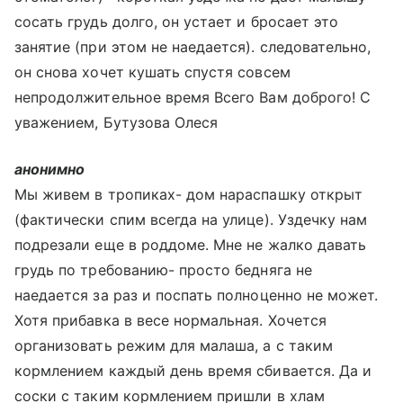
сосать грудь долго, он устает и бросает это
занятие (при этом не наедается). следовательно,
он снова хочет кушать спустя совсем
непродолжительное время Всего Вам доброго! С
уважением, Бутузова Олеся
анонимно
Мы живем в тропиках- дом нараспашку открыт
(фактически спим всегда на улице). Уздечку нам
подрезали еще в роддоме. Мне не жалко давать
грудь по требованию- просто бедняга не
наедается за раз и поспать полноценно не может.
Хотя прибавка в весе нормальная. Хочется
организовать режим для малаша, а с таким
кормлением каждый день время сбивается. Да и
соски с таким кормлением пришли в хлам