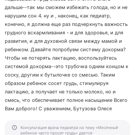
дальше--так мы сможем избежать голода, но и не
нарушим сон 4. ну и , наконец, как педиатр,
конечно, я должна еще раз подчеркнуть важность
грудного вскармливания - и для здоровья, и для
развития, и для духовной связи между мамой и
ребенком. Давайте попробуем систему докорма?
Чтобы не потерять лактацию, воспользуйтесь
системой докорма--это трубочка одним концом к
соску, другим к бутылочке со смесью. Таким
образом ребенок сосет грудь, стимулируя
лактацию, а получает не только молоко, но и
смесь, что обеспечивает полное насыщение Всего
Вам доброго! С уважением, Бутузова Олеся
Консультация врача педиатра на тему «Месячный
ребенок часто просит грудь» дается