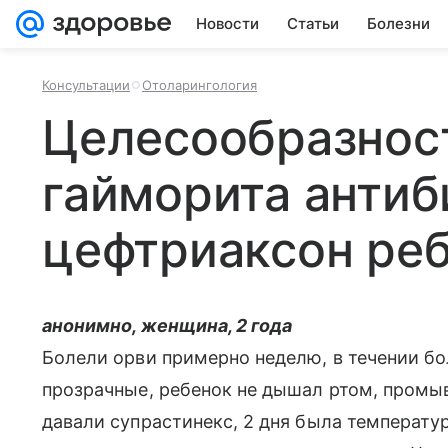
Новости
Статьи
Болезни
Консультации
Отоларингология
Целесообразнос
гайморита анти
цефтриаксон реб
анонимно, женщина, 2 года
Болели орви примерно неделю, в течении бо
прозрачные, ребенок не дышал ртом, промы
давали супрастинекс, 2 дня была температу