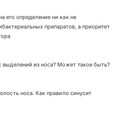
а его определение ни как не
тибактериальных препаратов, а приоритет
тора
ых выделений из носа? Может такое быть?
полость носа. Как правило синусит