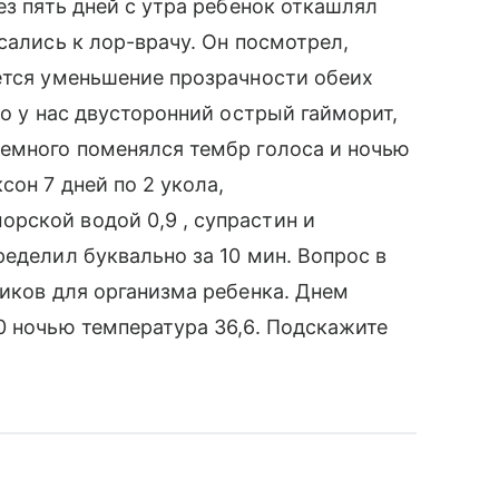
ез пять дней с утра ребенок откашлял
сались к лор-врачу. Он посмотрел,
ется уменьшение прозрачности обеих
то у нас двусторонний острый гайморит,
немного поменялся тембр голоса и ночью
сон 7 дней по 2 укола,
рской водой 0,9 , супрастин и
еделил буквально за 10 мин. Вопрос в
тиков для организма ребенка. Днем
0 ночью температура 36,6. Подскажите