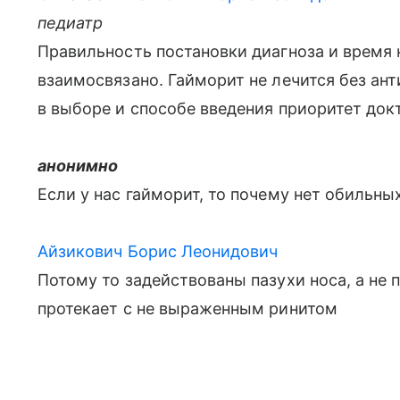
педиатр
Правильность постановки диагноза и время н
взаимосвязано. Гайморит не лечится без ан
в выборе и способе введения приоритет док
анонимно
Если у нас гайморит, то почему нет обильн
Айзикович Борис Леонидович
Потому то задействованы пазухи носа, а не 
протекает с не выраженным ринитом