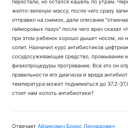
перестали, но остался кашель по утрам. Чер
желто-зеленую массу, после чего сразу запи
отправил на снимок, дали описание "отмеча
гайморовых пазух" после чего врач сказал ч
при этом ребенок хорошо дышит носом, но 
сопит. Назначил курс антибиотиков цефтриак
сосудосуживающее средство, промывание мо
физиопроцедуры прогревание. Все это он опр
правильности его диагноза и вреда антибио
температура может подниматься до 37,2-37,
стоит нам колоть антибиотики?
Отвечает
Айзикович Борис Леонидович