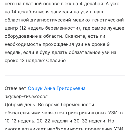
него на платной основе в жк на 4 декабря. А уже
на 14 декабря меня записали на узи в наш
областной диагностический медико-генетический
центр (12 недель беременности), где самое лучшее
оборудование в области. Скажите, есть ли
необходимость прохождения узи на сроке 9
недель, если я буду делать обязательное узи на
сроке 12 недель? Спасибо
Отвечает
Соцук Анна Григорьевна
акушер-гинеколог
Добрый день. Во время беременности
обязательными являются трискрининговых УЗИ: в
10-12 недель, 20-22 недели и 30-32 недели. Но
иногда возникает необходимость проведения УЗИ