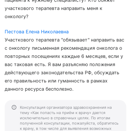
пациента к нужному специалисту? Кто обяжет
участкового терапевта направить меня к
онкологу?
Пестова Елена Николаевна
Участкового терапевта "обязывает" направить вас
с онкологу письменная рекомендация онколога о
повторных посещениях каждые 6 месяцев, если у
вас таковая есть. Я вам разъясняю положения
действующего законодательства РФ, обсуждать
его правильность или гуманность в рамках
данного ресурса бесполезно.
Консультация организатора здравоохранения на
тему «Как попасть на приём к врачу» дается
исключительно в справочных целях. По итогам
полученной консультации, пожалуйста, обратитесь
к врачу, в том числе для выявления возможных