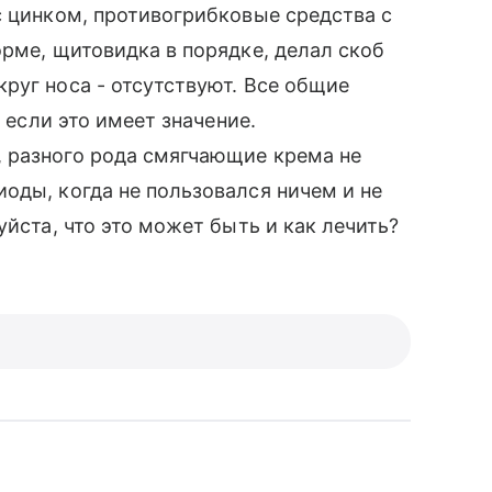
с цинком, противогрибковые средства с
орме, щитовидка в порядке, делал скоб
руг носа - отсутствуют. Все общие
, если это имеет значение.
 разного рода смягчающие крема не
оды, когда не пользовался ничем и не
уйста, что это может быть и как лечить?