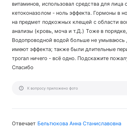
витаминов, использовал средства для лица 
кетоконазолом - ноль эффекта. Гормоны в н
на предмет подкожных клещей с области вок
анализы (кровь, моча и т.Д.) Тоже в порядке
Водопроводной водой больше не умываюсь ,
имеют эффекта; также были длительные пери
трогал ничего - всё одно. Подскажите пожал
Спасибо
К вопросу приложено фото
Отвечает
Бельтюкова Анна Станиславовна