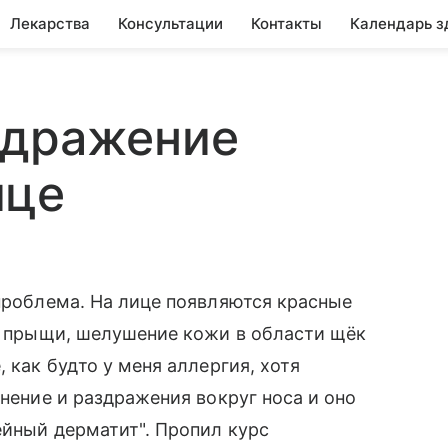
Лекарства
Консультации
Контакты
Календарь з
здражение
ице
 проблема. На лице появляются красные
), прыщи, шелушение кожи в области щёк
 как будто у меня аллергия, хотя
снение и раздражения вокруг носа и оно
ейный дерматит". Пропил курс