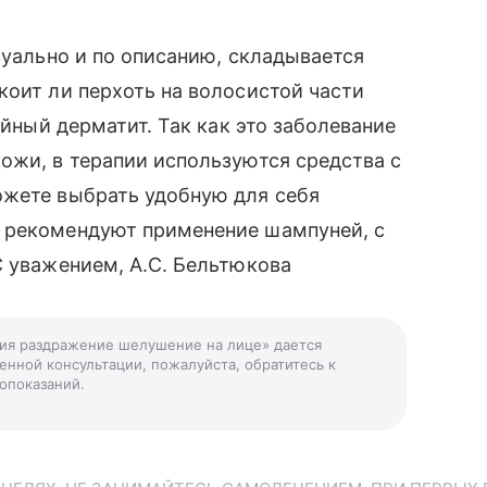
зуально и по описанию, складывается
коит ли перхоть на волосистой части
ейный дерматит. Так как это заболевание
ожи, в терапии используются средства с
ожете выбрать удобную для себя
 рекомендуют применение шампуней, с
С уважением, А.С. Бельтюкова
ния раздражение шелушение на лице» дается
енной консультации, пожалуйста, обратитесь к
опоказаний.