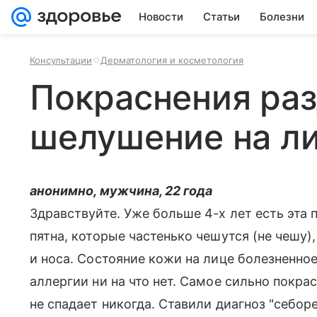
Новости
Статьи
Болезни
Консультации
Дерматология и косметология
Покраснения ра
шелушение на л
анонимно, мужчина, 22 года
Здравствуйте. Уже больше 4-х лет есть эта
пятна, которые частенько чешутся (не чешу
и носа. Состояние кожи на лице болезненное,
аллергии ни на что нет. Самое сильно покра
не спадает никогда. Ставили диагноз "себор