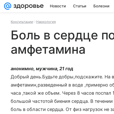
Новости
Статьи
Болезни
Консультации
Наркология
Боль в сердце п
амфетамина
анонимно, мужчина, 21 год
Добрый день.Будьте добры,подскажите. На 
амфетамин,разведенный в воде ,примерно о
часа ,такой же объем. Через 8 часов поспал 
большой частотой биения сердца. В течени
боль в области сердца. От физ нагрузок не з