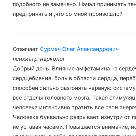
подобного не замечено. Начал принимать те
предпринять и ,что со мной произошло?
Отвечает
Сурмач Олег Александрович
психиатр-нарколог
Добрый день. Влияние амфетамина на серде
сердцебиение, боль в области сердца, пере
способен сильно разгонять нервную систему
все отделы головного мозга. Такая стимуляц
человека интенсивно тратить все свои энерг
Человека буквально разрывает изнутри от п
не уставая часами. Повышается внимание, и