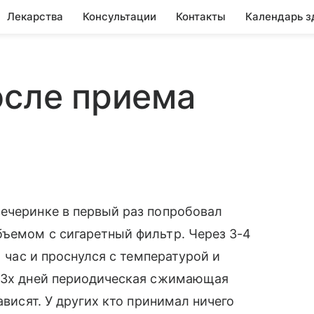
Лекарства
Консультации
Контакты
Календарь з
осле приема
вечеринке в первый раз попробовал
бъемом с сигаретный фильтр. Через 3-4
1 час и проснулся с температурой и
и 3х дней периодическая сжимающая
ависят. У других кто принимал ничего