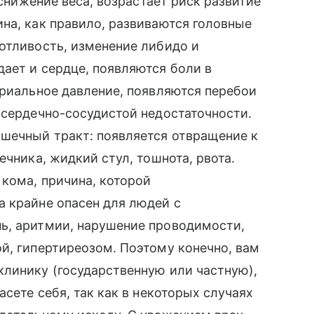
 снижение веса, возрастает риск развитие
на, как правило, развиваются головные
отливость, изменение либидо и
ает и сердце, появляются боли в
ериальное давление, появляются перебои
 сердечно-сосудистой недостаточности.
шечный тракт: появляется отвращение к
ечника, жидкий стул, тошнота, рвота.
кома, причина, которой
а крайне опасен для людей с
ь, аритмии, нарушение проводимости,
й, гипертиреозом. Поэтому конечно, вам
клинику (государственную или частную),
асете себя, так как в некоторых случаях