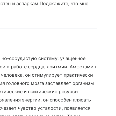
нотен и аспаркам.Подскажите, что мне
чно-сосудистую систему: учащенное
бои в работе сердца, аритмии. Амфетамин
 человека, он стимулирует практически
ия головного мозга заставляет организм
етические и психические ресурсы.
оявления энергии, он способен плясать
счезает чувство усталости, появляется