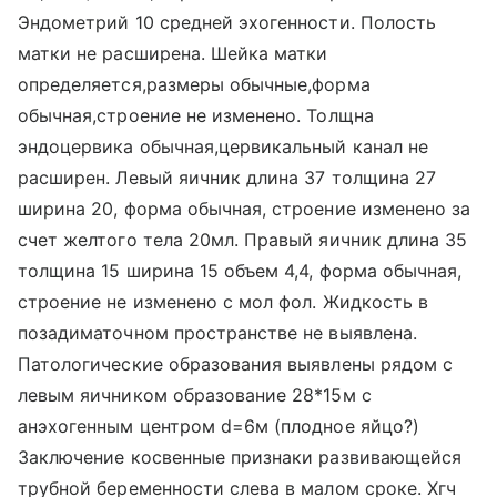
Эндометрий 10 средней эхогенности. Полость
матки не расширена. Шейка матки
определяется,размеры обычные,форма
обычная,строение не изменено. Толщна
эндоцервика обычная,цервикальный канал не
расширен. Левый яичник длина 37 толщина 27
ширина 20, форма обычная, строение изменено за
счет желтого тела 20мл. Правый яичник длина 35
толщина 15 ширина 15 объем 4,4, форма обычная,
строение не изменено с мол фол. Жидкость в
позадиматочном пространстве не выявлена.
Патологические образования выявлены рядом с
левым яичником образование 28*15м с
анэхогенным центром d=6м (плодное яйцо?)
Заключение косвенные признаки развивающейся
трубной беременности слева в малом сроке. Хгч