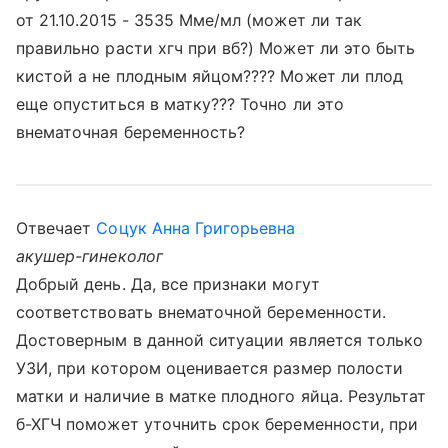
от 21.10.2015 - 3535 Мме/мл (может ли так
правильно расти хгч при вб?) Может ли это быть
кистой а не плодным яйцом???? Может ли плод
еще опуститься в матку??? Точно ли это
внематочная беременность?
Отвечает
Соцук Анна Григорьевна
акушер-гинеколог
Добрый день. Да, все признаки могут
соответствовать внематочной беременности.
Достоверным в данной ситуации является только
УЗИ, при котором оценивается размер полости
матки и наличие в матке плодного яйца. Результат
б-ХГЧ поможет уточнить срок беременности, при