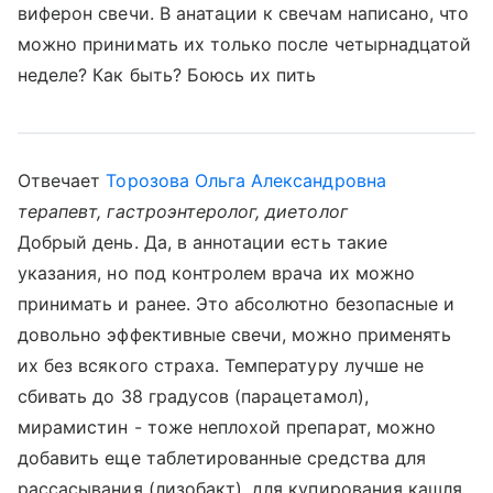
виферон свечи. В анатации к свечам написано, что
можно принимать их только после четырнадцатой
неделе? Как быть? Боюсь их пить
Отвечает
Торозова Ольга Александровна
терапевт, гастроэнтеролог, диетолог
Добрый день. Да, в аннотации есть такие
указания, но под контролем врача их можно
принимать и ранее. Это абсолютно безопасные и
довольно эффективные свечи, можно применять
их без всякого страха. Температуру лучше не
сбивать до 38 градусов (парацетамол),
мирамистин - тоже неплохой препарат, можно
добавить еще таблетированные средства для
рассасывания (лизобакт), для купирования кашля