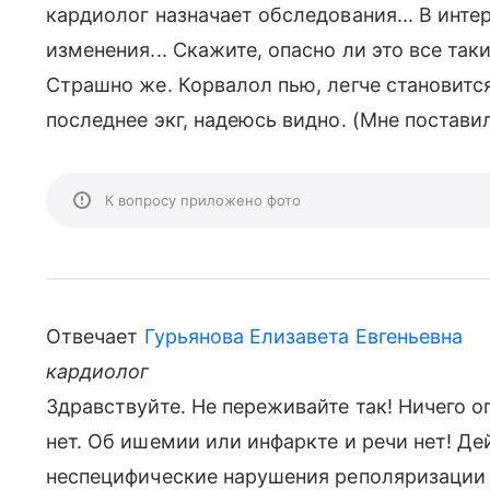
кардиолог назначает обследования... В инте
изменения... Скажите, опасно ли это все так
Страшно же. Корвалол пью, легче становится 
последнее экг, надеюсь видно. (Мне постави
К вопросу приложено фото
Отвечает
Гурьянова Елизавета Евгеньевна
кардиолог
Здравствуйте. Не переживайте так! Ничего о
нет. Об ишемии или инфаркте и речи нет! Д
неспецифические нарушения реполяризации 