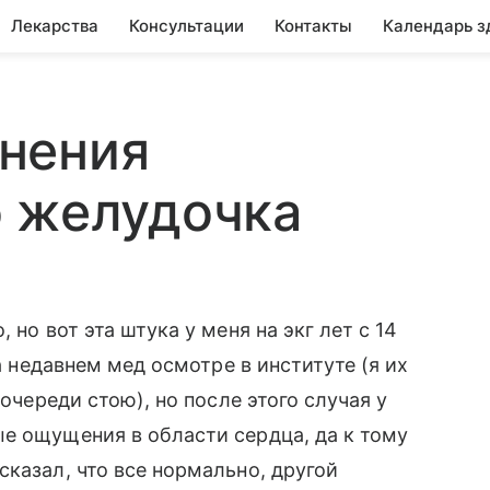
Лекарства
Консультации
Контакты
Календарь з
нения
о желудочка
 но вот эта штука у меня на экг лет с 14
на недавнем мед осмотре в институте (я их
 очереди стою), но после этого случая у
е ощущения в области сердца, да к тому
казал, что все нормально, другой