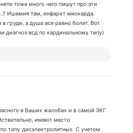
рнете тоже много чего пишут про эти
и..? Ишемия там, инфаркт миокарда.
в груди, а душа все равно болит. Вот
ли диагноз всд по кардинальному типу)
пасного в Ваших жалобах и в самой ЭКГ
ействительно, имеют место
по типу дисэлектролитных. С учетом