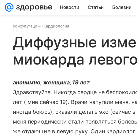
Новости
Статьи
Болезни
Консультации
Кардиология
Диффузные изме
миокарда левог
анонимно, женщина, 19 лет
Здравствуйте. Никогда сердце не беспокоило,
лет ( мне сейчас 19). Врачи напугали меня, 
иногда боюсь), сказали делать эхо (сейчас в
меня периодически стали появляться болевы
же отдающие в левую руку. Один кардиолог с