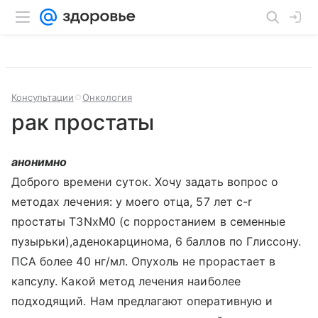
Консультации
Онкология
рак простаты
анонимно
Доброго времени суток. Хочу задать вопрос о
методах лечения: у моего отца, 57 лет c-r
простаты Т3NxМ0 (с порростанием в семенные
пузырьки),аденокарцинома, 6 баллов по Глиссону.
ПСА более 40 нг/мл. Опухоль не прорастает в
капсулу. Какой метод лечения наиболее
подходящий. Нам предлагают оперативную и