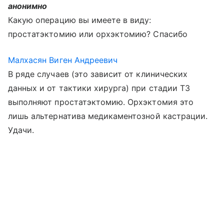
анонимно
Какую операцию вы имеете в виду:
простатэктомию или орхэктомию? Спасибо
Малхасян Виген Андреевич
В ряде случаев (это зависит от клинических
данных и от тактики хирурга) при стадии Т3
выполняют простатэктомию. Орхэктомия это
лишь альтернатива медикаментозной кастрации.
Удачи.