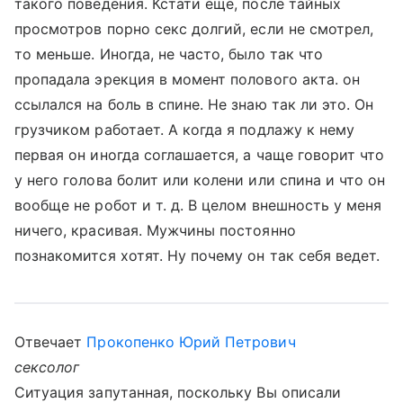
такого поведения. Кстати еще, после тайных
просмотров порно секс долгий, если не смотрел,
то меньше. Иногда, не часто, было так что
пропадала эрекция в момент полового акта. он
ссылался на боль в спине. Не знаю так ли это. Он
грузчиком работает. А когда я подлажу к нему
первая он иногда соглашается, а чаще говорит что
у него голова болит или колени или спина и что он
вообще не робот и т. д. В целом внешность у меня
ничего, красивая. Мужчины постоянно
познакомится хотят. Ну почему он так себя ведет.
Отвечает
Прокопенко Юрий Петрович
сексолог
Ситуация запутанная, поскольку Вы описали