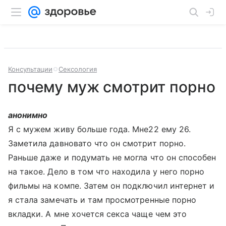
Консультации
Сексология
почему муж смотрит порно
анонимно
Я с мужем живу больше года. Мне22 ему 26.
Заметила давновато что он смотрит порно.
Раньше даже и подумать не могла что он способен
на такое. Дело в том что находила у него порно
фильмы на компе. Затем он подключил интернет и
я стала замечать и там просмотренные порно
вкладки. А мне хочется секса чаще чем это