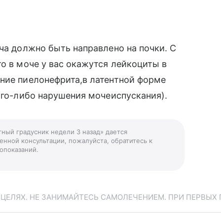
ча должно быть направлено на почки. С
о в моче у вас окажутся лейкоциты в
ние пиелонефрита,в латентной форме
кого-либо нарушения мочеиспускания).
тный градусник недели 3 назад» дается
енной консультации, пожалуйста, обратитесь к
опоказаний.
ЕЛЯХ. НЕ ЗАНИМАЙТЕСЬ САМОЛЕЧЕНИЕМ. ПРИ ПЕРВЫХ 