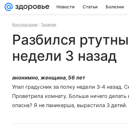
Новости
Статьи
Болезни
Консультации
Терапия
Разбился ртутны
недели 3 назад
анонимно, женщина, 56 лет
Упал градусник за полку недели 3-4 назад. С
Проветрила комнату. Больше ничего делать н
опасна? Я не паникерша, вырастила 3 детей.