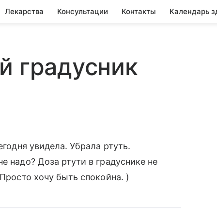
Лекарства
Консультации
Контакты
Календарь з
й градусник
егодня увидела. Убрала ртуть.
е надо? Доза ртути в градуснике не
 Просто хочу быть спокойна. )