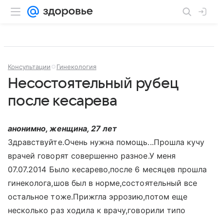
Консультации
Гинекология
Несостоятельный рубец
после кесарева
анонимно, женщина, 27 лет
Здравствуйте.Очень нужна помощь...Прошла кучу
врачей говорят совершенно разное.У меня
07.07.2014 Было кесарево,после 6 месяцев прошла
гинеколога,шов был в норме,состоятельный все
остальное тоже.Прижгла эррозию,потом еще
несколько раз ходила к врачу,говорили типо