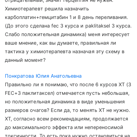
отрицательный, значит герцептин не нужен.
Химиотерапевт решила назначить
карбоплатин+гемцитабин 1 и 8 день переливания.
(До этого сделана fec 3 курса и paklitaksel 3 курса.
Слабо положительная динамика) меня интересует
ваше мнение, как вы думаете, правильная ли
тактика у химиотерапевта назначая эту схему в
данный момент?
Понкратова Юлия Анатольевна
Правильно ли я понимаю, что после 6 курсов ХТ (3
FEC+3 паклитаксел) отмечается пусть небольшая,
но положительная динамика в виде уменьшения
размеров очагов? Если да, то менять ХТ не нужно.
ХТ, согласно всем рекомендациям, продолжается
до максимального эффекта или непереносимой
токсичности. То есть пока нужно остановиться на