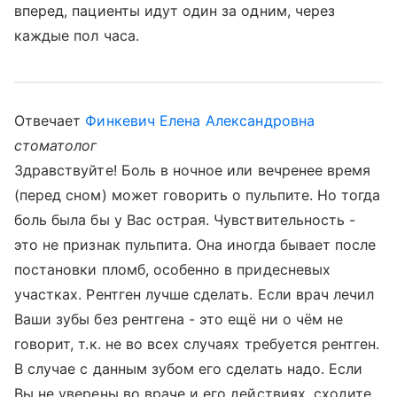
вперед, пациенты идут один за одним, через
каждые пол часа.
Отвечает
Финкевич Елена Александровна
стоматолог
Здравствуйте! Боль в ночное или вечренее время
(перед сном) может говорить о пульпите. Но тогда
боль была бы у Вас острая. Чувствительность -
это не признак пульпита. Она иногда бывает после
постановки пломб, особенно в придесневых
участках. Рентген лучше сделать. Если врач лечил
Ваши зубы без рентгена - это ещё ни о чём не
говорит, т.к. не во всех случаях требуется рентген.
В случае с данным зубом его сделать надо. Если
Вы не уверены во враче и его действиях, сходите