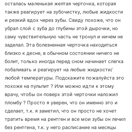
осталась маленькая желтая черточка, которая
также реагирует на зубочистку, любые жидкости
и резкий вдох через зубы. Свиду похоже, что он
убрал слой с зуба до глубины этой дырочки, но
саму чувствительную часть не тронул и ничем не
заделал. Эта болезненная черточка находиться
близко к десне, в обычном состоянии ничего не
болит, только иногда перед сном начинает слегка
побаливать и реагирует на любые жидкости/
любой температуры. Подскажите пожалуйста это
похоже на пульпит ? Или можно идти к этому
врачу, чтобы он поверх этой черточки наложил
пломбу ? Просто я уверен, что он именно это и
сделает, т.к. я заметил, что он просто не хочет
тратить время на рентген и все мои зубы он лечил
без рентгена, т.к. у него расписание на месяцы