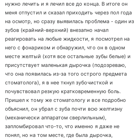
нужно лечить и я лечил все до конца. В итоге он
меня отпустил и сказал приходить через пол года
на осмотр, но сразу выявилась проблема - один из
зубов (крайний-верхний) внезапно начал
реагировать на любые жидкости, я посмотрел на
него с фонариком и обнаружил, что он в одном
месте желтый (хотя все остальные зубы белые) и
присутствует маленькая дырочка (подозреваю,
что она появилась из-за того острого предмета
стоматолога), я в нее ткнул зубочисткой и
почувствовал резкую кратковременную боль.
Пришел к тому же стоматологу и все подробно
объяснил, он убрал с зуба почти всю желтизну
(механически аппаратом сверлильным),
запломбировал что-то, что именно я даже не
понял, но на том месте, где была дырочка,