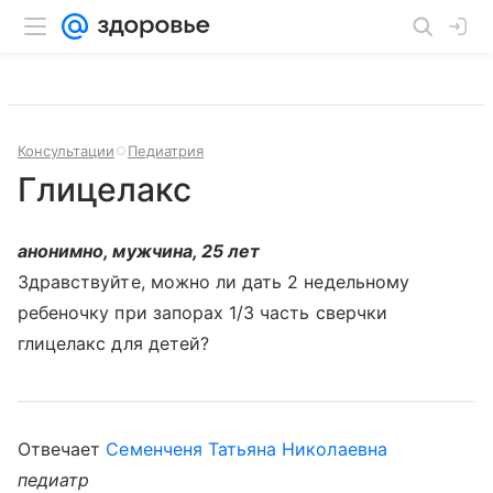
Консультации
Педиатрия
Глицелакс
анонимно, мужчина, 25 лет
Здравствуйте, можно ли дать 2 недельному
ребеночку при запорах 1/3 часть сверчки
глицелакс для детей?
Отвечает
Семенченя Татьяна Николаевна
педиатр