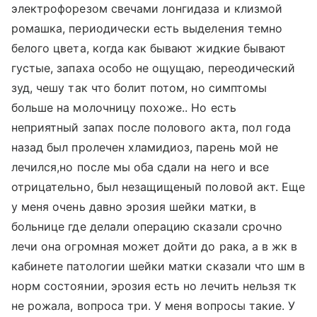
электрофорезом свечами лонгидаза и клизмой
ромашка, периодически есть выделения темно
белого цвета, когда как бывают жидкие бывают
густые, запаха особо не ощущаю, переодический
зуд, чешу так что болит потом, но симптомы
больше на молочницу похоже.. Но есть
неприятный запах после полового акта, пол года
назад был пролечен хламидиоз, парень мой не
лечился,но после мы оба сдали на него и все
отрицательно, был незащищеный половой акт. Еще
у меня очень давно эрозия шейки матки, в
больнице где делали операцию сказали срочно
лечи она огромная может дойти до рака, а в жк в
кабинете патологии шейки матки сказали что шм в
норм состоянии, эрозия есть но лечить нельзя тк
не рожала, вопроса три. У меня вопросы такие. У