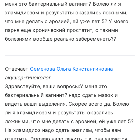
меня это бактериальный вагинит? Болею ли я
хламидиозом и результаты оказались ложными,
что мне делать с эрозией, ей уже лет 5? У моего
парня еще хронический простатит, с такими
болезнями вообще реально забеременеть??
Отвечает
Семенова Ольга Константиновна
акушер-гинеколог
Здравствуйте, ваши вопросы:У меня это
бактериальный вагинит? надо сдать мазок и
видеть ваши выделения. Скорее всего да. Болею
ли я хламидиозом и результаты оказались
ложными, что мне делать с эрозией, ей уже лет 5?
На хламидиоз надо сдать анализы, чтобы вам
ответить. Эрозию надо лечить, т.к. она является