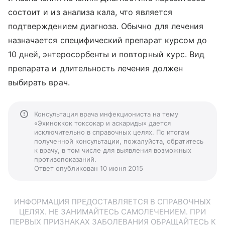
состоит и из анализа кала, что является
подтверждением диагноза. Обычно для лечения
назначается специфический препарат курсом до
10 дней, энтеросорбенты и повторный курс. Вид
препарата и длительность лечения должен
выбирать врач.
Консультация врача инфекциониста на тему
«Эхиноккок токсокар и аскариды» дается
исключительно в справочных целях. По итогам
полученной консультации, пожалуйста, обратитесь
к врачу, в том числе для выявления возможных
противопоказаний.
Ответ опубликован 10 июня 2015
ИНФОРМАЦИЯ ПРЕДОСТАВЛЯЕТСЯ В СПРАВОЧНЫХ
ЦЕЛЯХ. НЕ ЗАНИМАЙТЕСЬ САМОЛЕЧЕНИЕМ. ПРИ
ПЕРВЫХ ПРИЗНАКАХ ЗАБОЛЕВАНИЯ ОБРАЩАЙТЕСЬ К