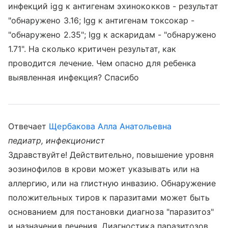
инфекций igg к антигенам эхинококков - результат
"обнаружено 3.16; Igg к антигенам токсокар -
"обнаружено 2.35"; Igg к аскаридам - "обнаружено
1.71". На сколько критичен результат, как
проводится лечение. Чем опасно для ребенка
выявленная инфекция? Спасибо
Отвечает
Щербакова Алла Анатольевна
педиатр, инфекционист
Здравствуйте! Действительно, повышение уровня
эозинофилов в крови может указывать или на
аллергию, или на глистную инвазию. Обнаружение
положительных тиров к паразитами может быть
основанием для постановки диагноза "паразитоз"
и назначения лечения. Диагностика паразитозов