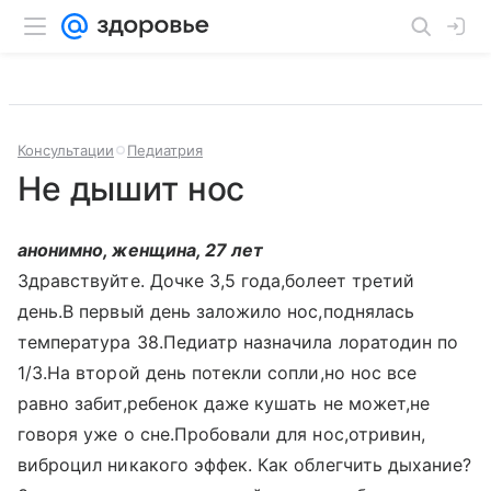
Консультации
Педиатрия
Не дышит нос
анонимно, женщина, 27 лет
Здравствуйте. Дочке 3,5 года,болеет третий
день.В первый день заложило нос,поднялась
температура 38.Педиатр назначила лоратодин по
1/3.На второй день потекли сопли,но нос все
равно забит,ребенок даже кушать не может,не
говоря уже о сне.Пробовали для нос,отривин,
виброцил никакого эффек. Как облегчить дыхание?