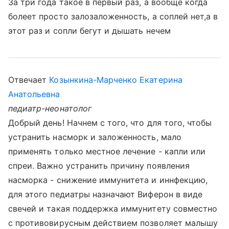
За три года такое в первый раз, а вообще когда
болеет просто залозаложенность, а соплей нет,а в
этот раз и сопли бегут и дышать нечем
Отвечает
Козынкина-Марченко Екатерина
Анатольевна
педиатр-неонатолог
Добрый день! Начнем с того, что для того, чтобы
устранить насморк и заложенность, мало
применять только местное лечение - капли или
спреи. Важно устранить причину появления
насморка - снижение иммунитета и иннфекцию,
для этого педиатры назначают Виферон в виде
свечей и такая поддержка иммунитету совместно
с противовирусным действием позволяет малышу