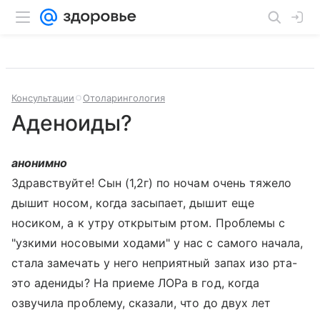
Консультации
Отоларингология
Аденоиды?
анонимно
Здравствуйте! Сын (1,2г) по ночам очень тяжело
дышит носом, когда засыпает, дышит еще
носиком, а к утру открытым ртом. Проблемы с
"узкими носовыми ходами" у нас с самого начала,
стала замечать у него неприятный запах изо рта-
это адениды? На приеме ЛОРа в год, когда
озвучила проблему, сказали, что до двух лет