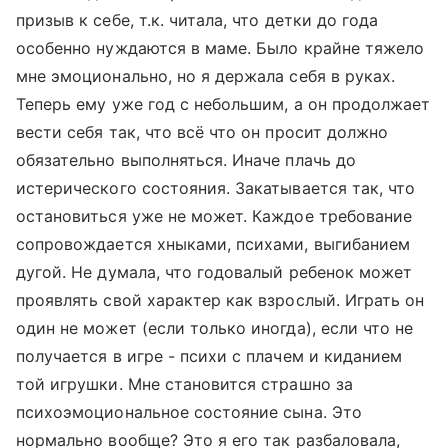
призыв к себе, т.к. читала, что детки до года
особенно нуждаются в маме. Было крайне тяжело
мне эмоционально, но я держала себя в руках.
Теперь ему уже год с небольшим, а он продолжает
вести себя так, что всё что он просит должно
обязательно выполняться. Иначе плачь до
истерического состояния. Закатывается так, что
остановиться уже не может. Каждое требование
сопровождается хныками, психами, выгибанием
дугой. Не думала, что годовалый ребенок может
проявлять свой характер как взрослый. Играть он
один не может (если только иногда), если что не
получается в игре - психи с плачем и киданием
той игрушки. Мне становится страшно за
психоэмоциональное состояние сына. Это
нормально вообще? Это я его так разбаловала,