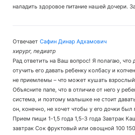
наладить здоровое питание нашей дочери. З
Отвечает
Сафин Динар Адхамович
хирург, педиатр
Рад ответить на Ваш вопрос! Я полагаю, что 
отучить его давать ребенку колбасу и копчен
не приемлемы – что может кушать взрослый,
Объясните папе, что в отличие от него у ре
система, и поэтому малышке не стоит дават
он, конечно, не хочет чтобы у его дочки бы
Прием пищи 1-1,5 года 1,5-3 года Завтрак К
завтрак Сок фруктовый или овощной 100 150