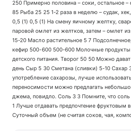
250 Примерно половина – соки, остальное –
85 Рыба 25 25 1-2 раза в неделю – судак, хе
0,5 (1) 0,5 (1) На смену яичному желтку, св
паровой омлет из желтков, затем – омлет из
15-20 Масло растительное 5 7 Подсолнечное
кефир 500-600 500-600 Молочные продукты
детского питания. Творог 50 50 Можно давать
день Сыр 5 30 Сметана (сливки) 5-10 Сахар
употребление сахарозы, лучше использовать
переносимости можно предлагать небольшо
джема, повидло. Соль 3 3 Помните, что соль
1 Лучше отдавать предпочтение фруктовым в
Суточный объем (не считая соков, чая, комп