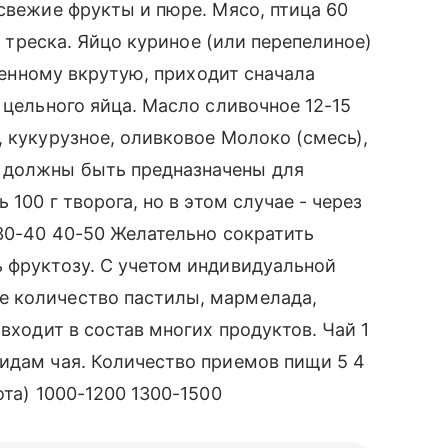
 свежие фрукты и пюре. Мясо, птица 60
к, треска. Яйцо куриное (или перепелиное)
аренному вкрутую, приходит сначала
 цельного яйца. Масло сливочное 12-15
, кукурузное, оливковое Молоко (смесь),
 должны быть предназначены для
 100 г творога, но в этом случае - через
 30-40 40-50 Желательно сократить
 фруктозу. С учетом индивидуальной
е количество пастилы, мармелада,
 входит в состав многих продуктов. Чай 1
идам чая. Количество приемов пищи 5 4
ота) 1000-1200 1300-1500