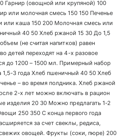
90 Гарнир (овощной или крупяной) 100
фир или молочная смесь 150 150 Печенье
и или каша 150 200 Молочная смесь или
еничный 40 50 Хлеб ржаной 15 30 До 1,5
 объем (не считая напитков) равен
во детей переходят на 4-х разовое
я до 1200 – 1500 мл. Примерный набор
да 1,5-3 года Хлеб пшеничный 40 50 Хлеб
ченье – во время полдника. Хлеб ржаной
 После 2-х лет можно включать в рацион
е изделия 20 30 Можно предлагать 1-2
Овощи 250 350 С конца первого года
асширяется за счет свеклы, редиса,
 свежих овощей. Фрукты (соки, пюре) 200