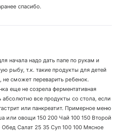
аранее спасибо.
для начала надо дать папе по рукам и
ую рыбу, т.к. такие продукты для детей
 не сможет переварить ребенок.
бенка еще не созрела ферментативная
ь абсолютно все продукты со стола, если
л гастрит или панкреатит. Примерное меню
аша или овощи 150 200 Чай 100 150 Второй
 Обед Салат 25 35 Суп 100 100 Мясное