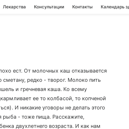
Лекарства
Консультации
Контакты
Календарь з
плохо ест. От молочных каш отказывается
 сметану, редко - творог. Молоко пить
шель и гречневая каша. Ко всему
дкармливает ее то колбасой, то копченой
ься). И никакие уговоры не делать этого
ая рыба - тоже пища. Расскажите,
бенка двухлетнего возраста. И как нам