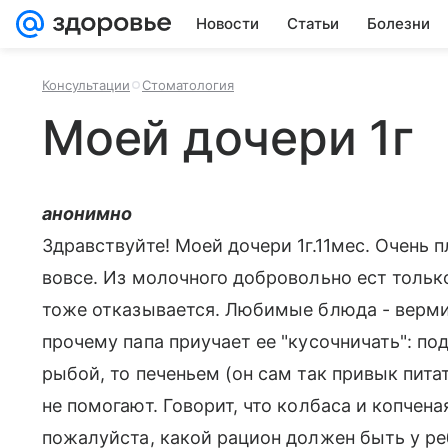
Новости
Статьи
Болезни
Консультации
Стоматология
Моей дочери 1г
анонимно
Здравствуйте! Моей дочери 1г.11мес. Очень 
вовсе. Из молочного добровольно ест только
тоже отказывается. Любимые блюда - верми
прочему папа приучает ее "кусочничать": по
рыбой, то печеньем (он сам так привык питат
не помогают. Говорит, что колбаса и копчен
пожалуйста, какой рацион должен быть у ре