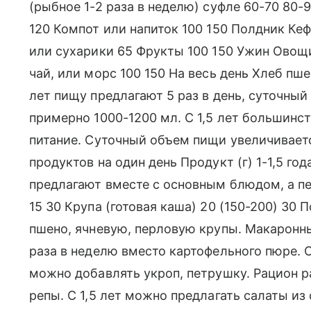
(рыбное 1-2 раза в неделю) суфле 60-70 80-
120 Компот или напиток 100 150 Полдник Ке
или сухарики 65 Фрукты 100 150 Ужин Овощ
чай, или морс 100 150 На весь день Хлеб пш
лет пищу предлагают 5 раз в день, суточный
примерно 1000-1200 мл. С 1,5 лет большинст
питание. Суточный объем пищи увеличиваетс
продуктов на один день Продукт (г) 1-1,5 го
предлагают вместе с основным блюдом, а пе
15 30 Крупа (готовая каша) 20 (150-200) 30
пшено, ячневую, перловую крупы. Макаронны
раза в неделю вместо картофельного пюре. 
можно добавлять укроп, петрушку. Рацион р
репы. С 1,5 лет можно предлагать салаты из