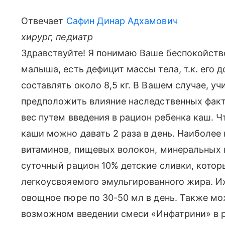
Отвечает
Сафин Динар Адхамович
хирург, педиатр
Здравствуйте! Я понимаю Ваше беспокойство
малыша, есть дефицит массы тела, т.к. его
составлять около 8,5 кг. В Вашем случае, у
предположить влияние наследственных факт
вес путем введения в рацион ребенка каш. 
каши можно давать 2 раза в день. Наиболее 
витаминов, пищевых волокон, минеральных 
суточный рацион 10% детские сливки, кото
легкоусвояемого эмульгированного жира. Их
овощное пюре по 30-50 мл в день. Также мо
возможном введении смеси «Инфатрини» в р