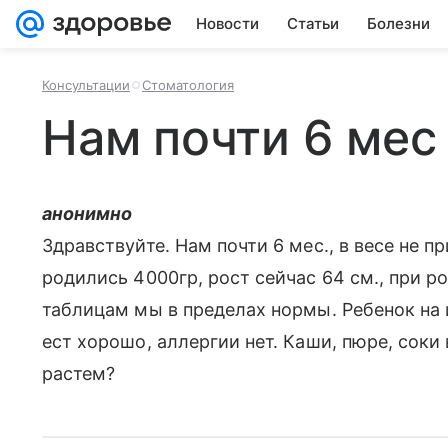
Новости
Статьи
Болезни
Консультации
Стоматология
Нам почти 6 мес
анонимно
Здравствуйте. Нам почти 6 мес., в весе не п
родились 4000гр, рост сейчас 64 см., при 
таблицам мы в пределах нормы. Ребенок на 
ест хорошо, аллергии нет. Каши, пюре, соки
растем?