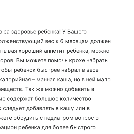
 за здоровье ребенка! У Вашего
 долженствующий вес к 6 месяцам должен
читывая хороший аппетит ребенка, можно
оров. Вы можете помочь крохе набрать
Чтобы ребенок быстрее набрал в весе
калорийная – манная каша, но в ней мало
веществ. Так же можно добавить в
рые содержат большое количество
 следует добавлять в кашу или в
жете обсудить с педиатром вопрос о
ацион ребенка для более быстрого