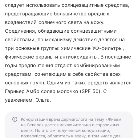
следует использовать солнцезащитные средства,
предотвращающие большинство вредных
воздействий солнечного света на кожу.
Соединения, обладающие солнцезащитными
свойствами, по механизму действия делятся на
три основные группы: химические УФ-фильтры,
физические экраны и антиоксиданты. В последние
годы предпочтения отдают комбинированным
средствам, сочетающим в себе свойства всех
основных групп. Одним из таких средств является
Гарньер Амбр солер молочко (SPF 50). С
уважением, Ольга.
Консультация врача дерматолога на тему «Живем
на Севере» дается исключительно в справочных
целях. По итогам полученной консультации,
пожалуйста, обратитесь к врачу, в том числе для