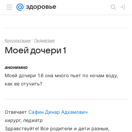
Консультации
Педиатрия
Моей дочери 1
анонимно
Моей дочери 1.6 она много пьет по ночам воду,
как ее отучить?
Отвечает
Сафин Динар Адхамович
хирург, педиатр
Здравствуйте! Все родители и дети разные,