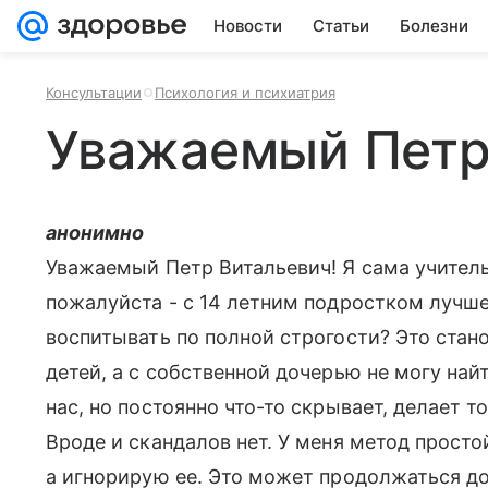
Новости
Статьи
Болезни
Консультации
Психология и психиатрия
Уважаемый Петр
анонимно
Уважаемый Петр Витальевич! Я сама учитель
пожалуйста - с 14 летним подростком лучш
воспитывать по полной строгости? Это стан
детей, а с собственной дочерью не могу найт
нас, но постоянно что-то скрывает, делает то,
Вроде и скандалов нет. У меня метод простой
а игнорирую ее. Это может продолжаться до