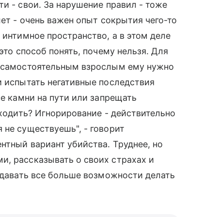
и - свои. За нарушение правил - тоже
лет - очень важен опыт сокрытия чего-то
 интимное пространство, а в этом деле
это способ понять, почему нельзя. Для
, самостоятельным взрослым ему нужно
и испытать негативные последствия
се камни на пути или запрещать
 ходить? Игнорирование - действительно
 не существуешь", - говорит
нтный вариант убийства. Труднее, но
и, рассказывать о своих страхах и
и давать все больше возможности делать