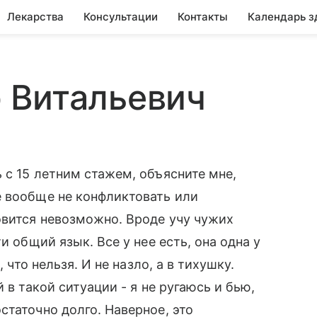
Лекарства
Консультации
Контакты
Календарь з
 Витальевич
 с 15 летним стажем, объясните мне,
е вообще не конфликтовать или
овится невозможно. Вроде учу чужих
и общий язык. Все у нее есть, она одна у
 что нельзя. И не назло, а в тихушку.
 в такой ситуации - я не ругаюсь и бью,
статочно долго. Наверное, это