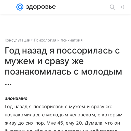
Консультации
Психология и психиатрия
Год назад я поссорилась с
мужем и сразу же
познакомилась с молодым
...
анонимно
Год назад я поссорилась с мужем и сразу же
познакомилась с молодым человеком, с которым
живу до сих пор. Мне 45, ему 20. Думала, что он