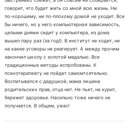
быстренько сбежит, а он совсем не собирается,
говорит, что будет жить со мной всю жизнь. Ни
по-хорошему, ни по-плохому домой не уходит. Все
бы ничего, но у него компьютерная зависимость,
целыми днями сидит у компьютера, из дома
вышел пару раз (за год!). В институт не ходит, ни
на какие уговоры не реагирует. А между прочим
закончил школу с золотой медалью. Все
традиционные методы испробованы. К
психотерапевту не пойдет самомтоятельно.
Воспитывался с дедушкой, мама лишена
родительских прав, отца нет. Не пьет, не курит,
бережет здоровье. Насильно тоже ничего не
получается. В общем, ужас!