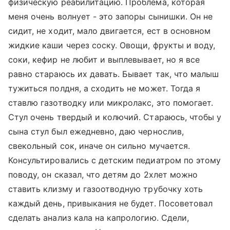
физическую реабилитацию. Проблема, которая
меня очень волнует - это запоры сынишки. Он не
сидит, не ходит, мало двигается, ест в основном
жидкие каши через соску. Овощи, фрукты и воду,
соки, кефир не любит и выплевывает, но я все
равно стараюсь их давать. Бывает так, что малыш
тужиться полдня, а сходить не может. Тогда я
ставлю газотводку или микролакс, это помогает.
Стул очень твердый и колючий. Стараюсь, чтобы у
сына стул был ежедневно, даю чернослив,
свекольный сок, иначе он сильно мучается.
Консультировались с детским педиатром по этому
поводу, он сказал, что детям до 2хлет можно
ставить клизму и газоотводную трубочку хоть
каждый день, привыкания не будет. Посоветовал
сделать анализ кала на капрологию. Сдели,