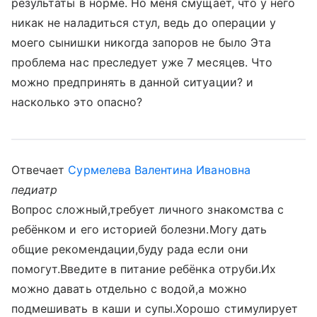
результаты в норме. Но меня смущает, что у него
никак не наладиться стул, ведь до операции у
моего сынишки никогда запоров не было Эта
проблема нас преследует уже 7 месяцев. Что
можно предпринять в данной ситуации? и
насколько это опасно?
Отвечает
Сурмелева Валентина Ивановна
педиатр
Вопрос сложный,требует личного знакомства с
ребёнком и его историей болезни.Могу дать
общие рекомендации,буду рада если они
помогут.Введите в питание ребёнка отруби.Их
можно давать отдельно с водой,а можно
подмешивать в каши и супы.Хорошо стимулирует