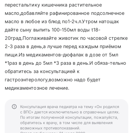
перестальтику кишечника растительное
масло,добавляйте рафинированное подсолнечное
масло в любое из блюд по1-2ч.л.Утром натощак
дайте сыну выпить 100-150мл воды t18-
20град.Поглаживайте животик по часовой стрелке
2-3 раза в день,а лучше перед каждым приёмом
пищи.Из медикаментов-дюфалак в дозе от 5мл
*1раз в день до 5мл *3 раза в день.И обяза-тельно
обратитесь за консультацией к
гастроэнтерологу,возможно надо будет
медикаментозное лечение.
Консультация врача педиатра на тему «Он родился
с ВПС» дается исключительно в справочных целях.
По итогам полученной консультации, пожалуйста,
обратитесь к врачу, в том числе для выявления
возможных противопоказаний.