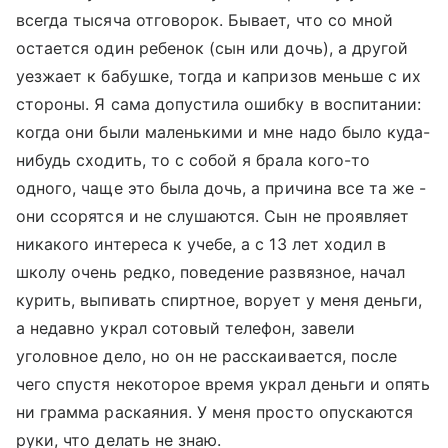
всегда тысяча отговорок. Бывает, что со мной
остается один ребенок (сын или дочь), а другой
уезжает к бабушке, тогда и капризов меньше с их
стороны. Я сама допустила ошибку в воспитании:
когда они были маленькими и мне надо было куда-
нибудь сходить, то с собой я брала кого-то
одного, чаще это была дочь, а причина все та же -
они ссорятся и не слушаются. Сын не проявляет
никакого интереса к учебе, а с 13 лет ходил в
школу очень редко, поведение развязное, начал
курить, выпивать спиртное, ворует у меня деньги,
а недавно украл сотовый телефон, завели
уголовное дело, но он не расскаивается, после
чего спустя некоторое время украл деньги и опять
ни грамма раскаяния. У меня просто опускаются
руки, что делать не знаю.