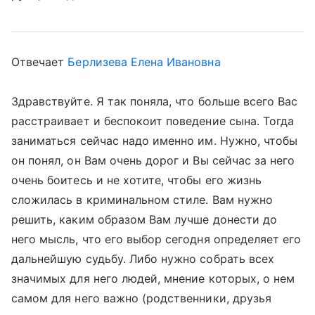
Отвечает
Берлизева Елена Ивановна
Здравствуйте. Я так поняла, что больше всего Вас
расстраивает и беспокоит поведение сына. Тогда
заниматься сейчас надо именно им. Нужно, чтобы
он понял, он Вам очень дорог и Вы сейчас за него
очень боитесь и не хотите, чтобы его жизнь
сложилась в криминальном стиле. Вам нужно
решить, каким образом Вам лучше донести до
него мысль, что его выбор сегодня определяет его
дальнейшую судьбу. Либо нужно собрать всех
значимых для него людей, мнение которых, о нем
самом для него важно (родственники, друзья