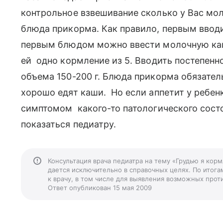
контрольное взвешивание сколько у Вас мол
блюда прикорма. Как правило, первым ввод
первым блюдом можно ввести молочную каш
ей одно кормление из 5. Вводить постепенно
объема 150-200 г. Блюда прикорма обязател
хорошо едят каши. Но если аппетит у ребен
симптомом какого-то патологического состо
показаться педиатру.
Консультация врача педиатра на тему «Грудью я кор
дается исключительно в справочных целях. По итога
к врачу, в том числе для выявления возможных прот
Ответ опубликован 15 мая 2009