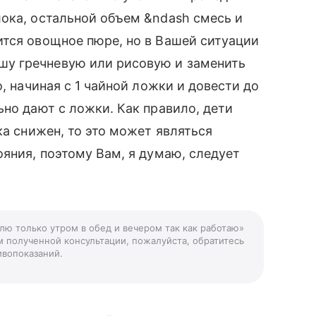
ока, остальной объем &ndash смесь и
ится овощное пюре, но в Вашей ситуации
у гречневую или рисовую и заменить
, начиная с 1 чайной ложки и довести до
ьно дают с ложки. Как правило, дети
ка снижен, то это может являться
яния, поэтому Вам, я думаю, следует
млю только утром в обед и вечером так как работаю»
м полученной консультации, пожалуйста, обратитесь
ивопоказаний.