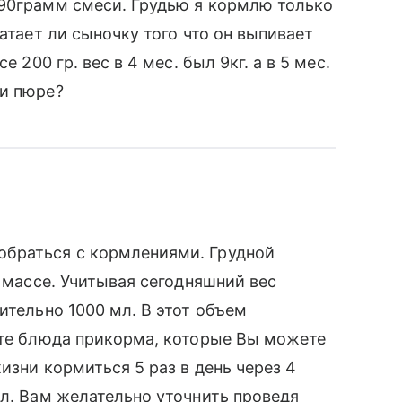
 90грамм смеси. Грудью я кормлю только
атает ли сыночку того что он выпивает
 200 гр. вес в 4 мес. был 9кг. а в 5 мес.
ли пюре?
обраться с кормлениями. Грудной
в массе. Учитывая сегодняшний вес
ительно 1000 мл. В этот объем
 те блюда прикорма, которые Вы можете
изни кормиться 5 раз в день через 4
мл. Вам желательно уточнить проведя