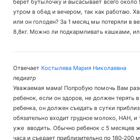
берет бутылочку и высасывает всего около
утром в обед и вечером, так как работаю. Хв
или он голоден? За 1 месяц мы потеряли в весе
8,8кг. Можно ли подкармливать кашками, и
Отвечает
Костылева Мария Николаевна
педиатр
Уважаемая мама! Попробую помочь Вам раз
ребенок, если он здоров, не должен терять 
ребенка, он должен съедать в сутки приблиз
обязательно входит грудное молоко, НАН, и
уже вводить. Обычно ребенок с 5 месяцев ж
часа и съедает приблизительно по 180-200 