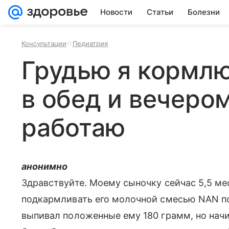
Новости
Статьи
Болезни
Консультации
Педиатрия
Грудью я кормлю
в обед и вечером
работаю
анонимно
Здравствуйте. Моему сыночку сейчас 5,5 мес
подкармливать его молочной смесью NAN по
выпивал положенные ему 180 грамм, но начи