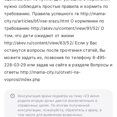
нужно соблюдать простые правила и кормить по
требованию. Правила успешного гв http://mama-
city.ru/articles/bf/vse-srazu.html О кормлении по
требованию http://akev.ru/content/view/91/52/ О
том, что дети ожидают от жизни
http://akev.ru/content/view/63/52/ Если у Вас
останутся вопросы после прочтения статей, Вы
можете задать их, позвонив по телефону 8-495-
228-03-29 или задав на сайте в разделе Вопросы и
ответы http://mama-city.ru/otveti-na-
voprosi/index.php
Консультация врача педиатра на тему «23 июня
родила вторую дочь» дается исключительно в
справочных целях. По итогам полученной
консультации, пожалуйста, обратитесь к врачу, в
том числе для выявления возможных