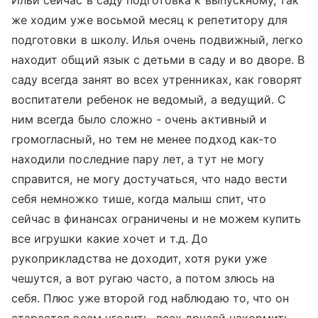
Ильи сейчас в саду подготовка к выпускному, так
же ходим уже восьмой месяц к репетитору для
подготовки в школу. Илья очень подвижный, легко
находит общий язык с детьми в саду и во дворе. В
саду всегда занят во всех утренниках, как говорят
воспитатели ребенок не ведомый, а ведущий. С
ним всегда было сложно - очень активный и
громогласный, но тем не менее подход как-то
находили последние пару лет, а тут не могу
справится, не могу достучаться, что надо вести
себя немножко тише, когда малыш спит, что
сейчас в финансах ограничены и не можем купить
все игрушки какие хочет и т.д. До
рукоприкладства не доходит, хотя руки уже
чешутся, а вот ругаю часто, а потом злюсь на
себя. Плюс уже второй год наблюдаю то, что он