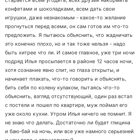
старается всем угодить, всех друзей накормить
конфетами и шоколадками, всем дать свои
игрушки, даже незнакомым - какое-то желание
прогнуться перед всеми, он сам готов им что-то
предложить. Я пытаюсь объяснить, что жадничать
это конечно плохо, но и так тоже нельзя - надо
быть хитрее что ли. И самое главное, уже три ночи
подряд Илья просыпается в районе 12 часов ночи,
хотя сознание явно спит, но глаза открыты, и
начинает плакать, что-то говорить и объяснять,
бить себя по колену кулаком, пытаясь что-то
объяснить, взгляд отсутствующий, один раз встал
с постели и пошел по квартире, муж поймал его
уже около кухни. Утром Илья ничего не помнит. Я
не знаю что делать. Достаточно ли будет глицина
и баю-бай на ночь, или все уже намного серьезней