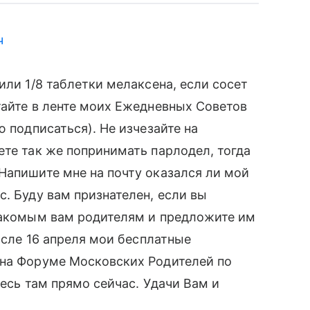
ч
или 1/8 таблетки мелаксена, если сосет
тайте в ленте моих Ежедневных Советов
ю подписаться). Не изчезайте на
ете так же попринимать парлодел, тогда
Напишите мне на почту оказался ли мой
. Буду вам признателен, если вы
знакомым вам родителям и предложите им
после 16 апреля мои бесплатные
 на Форуме Московских Родителей по
тесь там прямо сейчас. Удачи Вам и