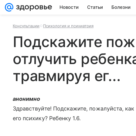
Новости
Статьи
Болезни
Консультации
Психология и психиатрия
Подскажите пож
отлучить ребенка
травмируя ег...
анонимно
Здравствуйте! Подскажите, пожалуйста, как 
его психику? Ребенку 1.6.