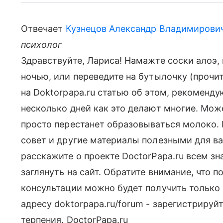
Отвечает
Кузнецов Александр Владимирови
психолог
Здравствуйте, Лариса! Намажте соски алоэ, 
ночью, или переведите на бутылочку (прочи
на Doktorpapa.ru статью об этом, рекоменду
несколько дней как это делают многие. Мож
просто перестанет образовываться молоко. 
совет и другие материалы полезными для вас
расскажите о проекте DoctorPapa.ru всем 
заглянуть на сайт. Обратите внимание, что 
консультации можно будет получить только
адресу doktorpapa.ru/forum - зарегистрируй
терпения. DoctorPapa.ru