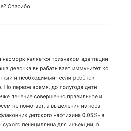
ше? Спасибо.
й насморк является признаком адаптации
Ваша девочка вырабатывает иммунитет ко
енный и необходимый- если ребёнок
о. Но первое время, до полугода дети
очке лечение совершенно правильное и
сем не помогает, а выделения из носа
флакончик детского нафтизина 0,05%- в
н сухого пенициллина для инъекций, в