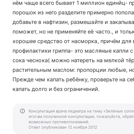
нём чаще всего бывает 1 миллион единйц- пр
порошок из него разделите примерно попола
добавьте в нафтизин, размешайте и закапывай
поможет, но не применяйте её часто., и тол
хорошее средство от насморка, причём для 
профилактики гриппа- это масляные капли с
сока чеснока( можно натереть на мелкой тё
растительным маслом: пропорции любые, но
Прежде чем капать ребёнку, проверьте на с
капать долго и без ограничений.
Консультация врача педиатра на тему «Зелёные сопл
итогам полученной консультации, пожалуйста, обрати
возможных противопоказаний.
Ответ опубликован 12 ноября 2012