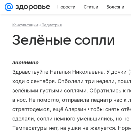
Новости
Статьи
Болезни
Консультации
Педиатрия
Зелёные сопли
анонимно
Здравствуйте Наталья Николаевна. У дочки (
ходи с сентября. Отболели три недели, пошли
зелёными густыми соплями. Обратились к п
в нос. Не помогло, отправила педиатр нас к 
стрептодемол, ещё Алерзин чтобы снять отё
сделали, сопли немного уменьшились, но не 
Температуры нет, на ушки не жалуется. Нор