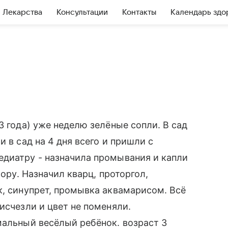
Лекарства
Консультации
Контакты
Календарь здо
3 года) уже неделю зелёные сопли. В сад
 в сад на 4 дня всего и пришли с
едиатру - назначила промывания и капли
лору. Назначил кварц, проторгол,
к, синупрет, промывка аквамарисом. Всё
исчезли и цвет не поменяли.
мальный весёлый ребёнок. возраст 3