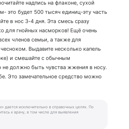
очитайте надпись на флаконе, сухой
м- это будет 500 тысяч единиц-эту часть
те в нос 3-4 дня. Эта смесь сразу
ько для гнойных насморков! Ещё очень
всех членов семьи, а также для
 чесноком. Выдавите несколько капель
рке) и смешайте с обычным
 не должно быть чувства жжения в носу.
ебе. Это замечательное средство можно
и» дается исключительно в справочных целях. По
тесь к врачу, в том числе для выявления