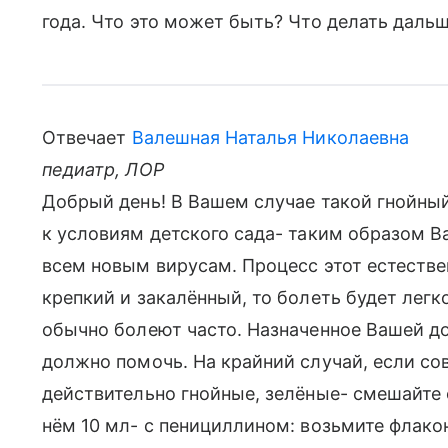
года. Что это может быть? Что делать даль
Отвечает
Валешная Наталья Николаевна
педиатр, ЛОР
Добрый день! В Вашем случае такой гнойны
к условиям детского сада- таким образом 
всем новым вирусам. Процесс этот естеств
крепкий и закалённый, то болеть будет легк
обычно болеют часто. Назначенное Вашей д
должно помочь. На крайний случай, если сов
действительно гнойные, зелёные- смешайте 
нём 10 мл- с пенициллином: возьмите флако