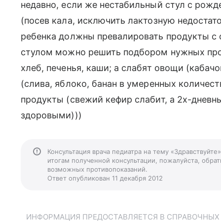
недавно, если же нестабильный стул с рожд
(посев кала, исключить лактозную недостато
ребенка должны превалировать продукты с 
стулом можно решить подбором нужных прод
хлеб, печенья, каши; а слабят овощи (кабачо
(слива, яблоко, банан в умеренных количес
продукты (свежий кефир слабит, а 2х-дневн
здоровыми)))
Консультация врача педиатра на тему «Здравствуйте
итогам полученной консультации, пожалуйста, обрати
возможных противопоказаний.
Ответ опубликован 11 декабря 2012
ИНФОРМАЦИЯ ПРЕДОСТАВЛЯЕТСЯ В СПРАВОЧНЫХ Ц