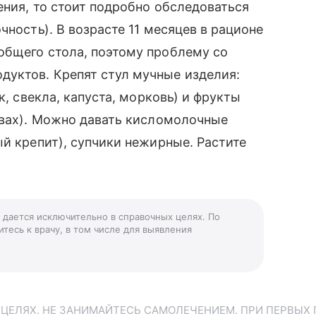
ения, то стоит подробно обследоваться
чность). В возрасте 11 месяцев в рационе
общего стола, поэтому проблему со
уктов. Крепят стул мучные изделия:
к, свекла, капуста, морковь) и фрукты
твах). Можно давать кисломолочные
ый крепит), супчики нежирные. Растите
» дается исключительно в справочных целях. По
тесь к врачу, в том числе для выявления
ЕЛЯХ. НЕ ЗАНИМАЙТЕСЬ САМОЛЕЧЕНИЕМ. ПРИ ПЕРВЫХ 