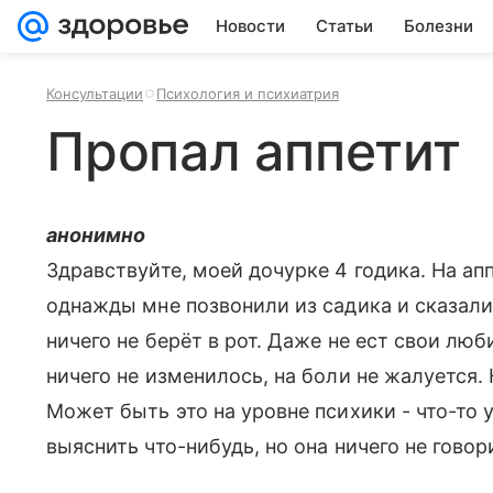
Новости
Статьи
Болезни
Консультации
Психология и психиатрия
Пропал аппетит
анонимно
Здравствуйте, моей дочурке 4 годика. На ап
однажды мне позвонили из садика и сказали,
ничего не берёт в рот. Даже не ест свои лю
ничего не изменилось, на боли не жалуется. 
Может быть это на уровне психики - что-то
выяснить что-нибудь, но она ничего не говор