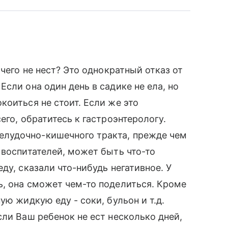
ичего не нест? Это однократный отказ от
сли она один день в садике не ела, но
коиться не стоит. Если же это
его, обратитесь к гастроэнтерологу.
лудочно-кишечного тракта, прежде чем
 воспитателей, может быть что-то
ду, сказали что-нибудь негативное. У
, она сможет чем-то поделиться. Кроме
ую жидкую еду - соки, бульон и т.д.
сли Ваш ребенок не ест несколько дней,