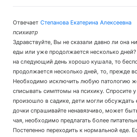
Отвечает
Степанова Екатерина Алексеевна
психиатр
Здравствуйте, Вы не сказали давно ли она н
еды или уже продолжается несколько дней? Е
на следующий день хорошо кушала, то беспо
продолжается несколько дней, то, прежде вс
Необходимо исключить любую патологию же
списывать симптомы на психику. Спросите у
произошло в садике, дети могли обсуждать е
дочки спрашивайте ненавязчиво, может быть
чая, необходимо предлагать более питательн
Постепенно переходить к нормальной еде. Е