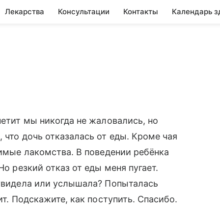
Лекарства
Консультации
Контакты
Календарь з
петит мы никогда не жаловались, но
 что дочь отказалась от еды. Кроме чая
бимые лакомства. В поведении ребёнка
Но резкий отказ от еды меня пугает.
 увидела или услышала? Попыталась
ит. Подскажите, как поступить. Спасибо.