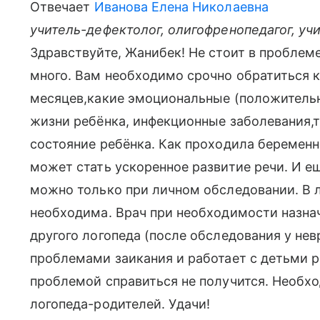
Отвечает
Иванова Елена Николаевна
учитель-дефектолог, олигофренопедагог, уч
Здравствуйте, Жанибек! Не стоит в проблеме
много. Вам необходимо срочно обратиться к
месяцев,какие эмоциональные (положительн
жизни ребёнка, инфекционные заболевания,
состояние ребёнка. Как проходила беременн
может стать ускоренное развитие речи. И е
можно только при личном обследовании. В 
необходима. Врач при необходимости назна
другого логопеда (после обследования у нев
проблемами заикания и работает с детьми р
проблемой справиться не получится. Необхо
логопеда-родителей. Удачи!