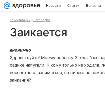
Новости
Статьи
Болезни
Консультации
Логопедия
Заикается
анонимно
Здравствуйте! Моему ребенку 3 года. Уже па
садике напугали. К кому только не ходила, л
посоветовал заниматься, но ничего не помога
заикания?