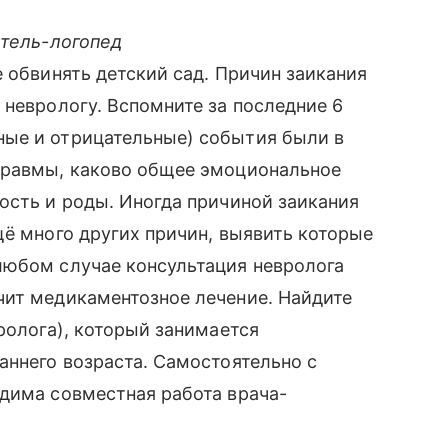
итель-логопед
 обвинять детский сад. Причин заикания
 неврологу. Вспомните за последние 6
ые и отрицательные) события были в
травмы, каково общее эмоциональное
ость и роды. Иногда причиной заикания
щё много других причин, выявить которые
любом случае консультация невролога
чит медикаментозное лечение. Найдите
ролога), который занимается
аннего возраста. Самостоятельно с
дима совместная работа врача-