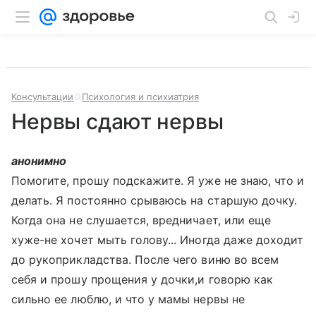
Консультации
Психология и психиатрия
Нервы сдают нервы
анонимно
Помогите, прошу подскажите. Я уже не знаю, что и
делать. Я постоянно срываюсь на старшую дочку.
Когда она не слушается, вредничает, или еще
хуже-не хочет мыть голову... Иногда даже доходит
до рукоприкладства. После чего виню во всем
себя и прошу прощения у дочки,и говорю как
сильно ее люблю, и что у мамы нервы не