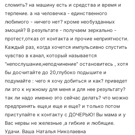
сломить? на машину есть и средства и время и
терпение. а на человечка - единственного
любимого - ничего нет? кроме необузданных
эмоций? В результате - получаем зеркально -
протест,отказ от контакта и прочие неприятности.
Каждый раз, когда хочется импульсивно спустить
чувство в канал, который называется
"непослушание,неподчинение" остановитесь , хотя
бы досчитайте до 20,глубоко подышите и
подумайте : чего я хочу добиться и как? приведет
ли это к нужному для меня и для нее результату?
так ли надо именно это сейчас делать? что можно
предпринять еще,и еще и еще? и только потом
приступайте к контакту с ДОЧЕРЬЮ! Вы мама и у
Вас нервы не железные ,а гибкие и любящие.
Удачи. Ваша Наталья Николаевна