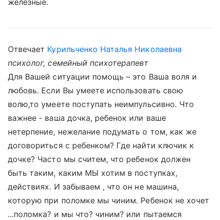
железные.
Отвечает
Курильченко Наталья Николаевна
психолог, семейный психотерапевт
Для Вашей ситуации помощь – это Ваша воля и
любовь. Если Вы умеете использовать свою
волю,то умеете поступать неимпульсивно. Что
важнее - ваша дочка, ребенок или ваше
нетерпение, нежелание подумать о том, как же
договориться с ребенком? Где найти ключик к
дочке? Часто мы считем, что ребенок должен
быть таким, каким МЫ хотим в поступках,
действиях. И забываем , что он не машина,
которую при поломке мы чиним. Ребенок не хочет
...поломка? и мы что? чиним? или пытаемся