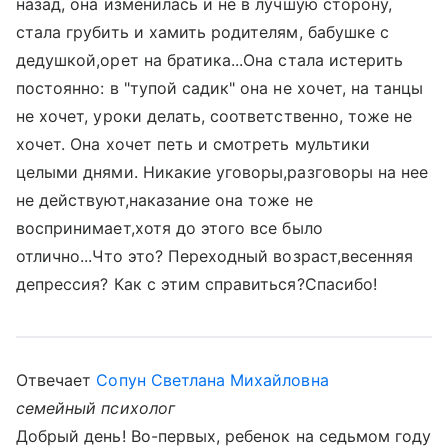
назад, она изменилась и не в лучшую сторону,
стала грубить и хамить родителям, бабушке с
дедушкой,орет на братика...Она стала истерить
постоянно: в "тупой садик" она не хочет, на танцы
не хочет, уроки делать, соответственно, тоже не
хочет. Она хочет петь и смотреть мультики
целыми днями. Никакие уговоры,разговоры на нее
не действуют,наказание она тоже не
воспринимает,хотя до этого все было
отлично...Что это? Переходный возраст,весенняя
депрессия? Как с этим справиться?Спасибо!
Отвечает
Сопун Светлана Михайловна
семейный психолог
Добрый день! Во-первых, ребенок на седьмом году