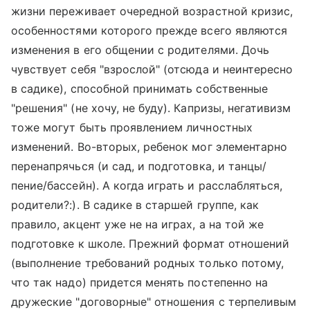
жизни переживает очередной возрастной кризис,
особенностями которого прежде всего являются
изменения в его общении с родителями. Дочь
чувствует себя "взрослой" (отсюда и неинтересно
в садике), способной принимать собственные
"решения" (не хочу, не буду). Капризы, негативизм
тоже могут быть проявлением личностных
изменений. Во-вторых, ребенок мог элементарно
перенапрячься (и сад, и подготовка, и танцы/
пение/бассейн). А когда играть и расслабляться,
родители?:). В садике в старшей группе, как
правило, акцент уже не на играх, а на той же
подготовке к школе. Прежний формат отношений
(выполнение требований родных только потому,
что так надо) придется менять постепенно на
дружеские "договорные" отношения с терпеливым