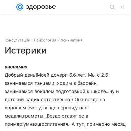
Консультации
Психология и психиатрия
Истерики
анонимно
Добрый день!Моей дочери 6.6 лет. Мы с 2.6
занимаемся танцами, ходим в бассейн,
занимаемся вокалом,подготовкой к школе...ну и
детский садик естественно:) Она везде на
хорошем счету, везде первая,у нас
медали,грамоты...Везде ставят ее в
пример:умная,воспитанная...А тут, примерно месяц