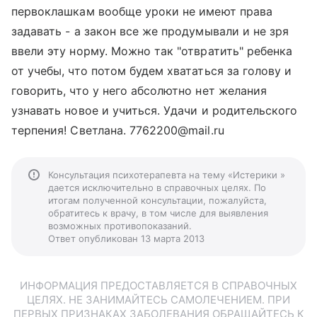
первоклашкам вообще уроки не имеют права
задавать - а закон все же продумывали и не зря
ввели эту норму. Можно так "отвратить" ребенка
от учебы, что потом будем хвататься за голову и
говорить, что у него абсолютно нет желания
узнавать новое и учиться. Удачи и родительского
терпения! Светлана. 7762200@mail.ru
Консультация психотерапевта на тему «Истерики »
дается исключительно в справочных целях. По
итогам полученной консультации, пожалуйста,
обратитесь к врачу, в том числе для выявления
возможных противопоказаний.
Ответ опубликован 13 марта 2013
ИНФОРМАЦИЯ ПРЕДОСТАВЛЯЕТСЯ В СПРАВОЧНЫХ
ЦЕЛЯХ. НЕ ЗАНИМАЙТЕСЬ САМОЛЕЧЕНИЕМ. ПРИ
ПЕРВЫХ ПРИЗНАКАХ ЗАБОЛЕВАНИЯ ОБРАЩАЙТЕСЬ К