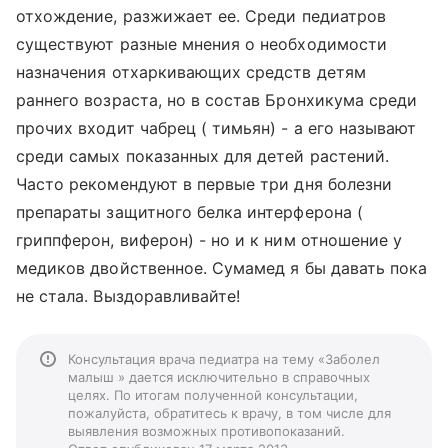
отхождение, разжижает ее. Среди педиатров
существуют разные мнения о необходимости
назначения отхаркивающих средств детям
раннего возраста, но в состав Бронхикума среди
прочих входит чабрец ( тимьян) - а его называют
среди самых показанных для детей растений.
Часто рекомендуют в первые три дня болезни
препараты защитного белка интерферона (
гриппферон, виферон) - но и к ним отношение у
медиков двойственное. Сумамед я бы давать пока
не стала. Выздоравливайте!
Консультация врача педиатра на тему «Заболел
малыш » дается исключительно в справочных
целях. По итогам полученной консультации,
пожалуйста, обратитесь к врачу, в том числе для
выявления возможных противопоказаний.