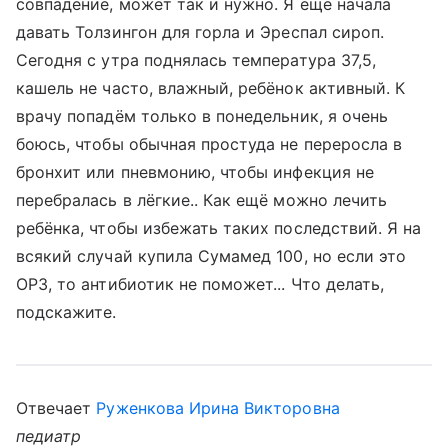
совпадение, может так и нужно. Я ещё начала
давать Толзингон для горла и Эреспал сироп.
Сегодня с утра поднялась температура 37,5,
кашель не часто, влажный, ребёнок активный. К
врачу попадём только в понедельник, я очень
боюсь, чтобы обычная простуда не переросла в
бронхит или пневмонию, чтобы инфекция не
перебралась в лёгкие.. Как ещё можно лечить
ребёнка, чтобы избежать таких последствий. Я на
всякий случай купила Сумамед 100, но если это
ОРЗ, то антибиотик не поможет... Что делать,
подскажите.
Отвечает
Руженкова Ирина Викторовна
педиатр