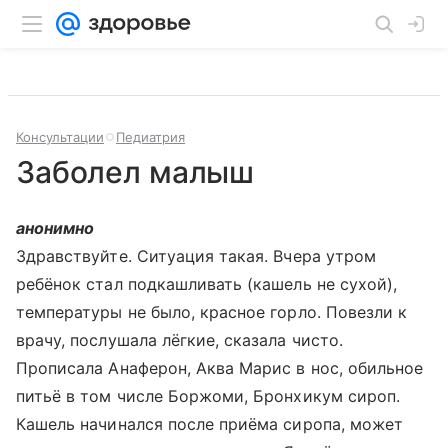
Консультации
Педиатрия
Заболел малыш
анонимно
Здравствуйте. Ситуация такая. Вчера утром
ребёнок стал подкашливать (кашель не сухой),
температуры не было, красное горло. Повезли к
врачу, послушала лёгкие, сказала чисто.
Прописала Анаферон, Аква Марис в нос, обильное
питьё в том числе Боржоми, Бронхикум сироп.
Кашель начинался после приёма сиропа, может