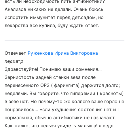
есть ли необходимость пить антибиотики?
Анализов никаких не делали. Очень боюсь
испортить иммунитет перед дет.садом, но
лекарства все купила, буду ждать ответ.
Отвечает
Руженкова Ирина Викторовна
педиатр
Здравствуйте! Понимаю ваши сомнения...
Зернистость задней стенки зева после
перенесенного ОРЗ ( фарингита) держится долго;
неделями. Вы говорите, что гиперемии ( красноты)
в зеве нет. Но почему-то же коллеге ваше горло не
понравилось... Если ухудшения состояния нет и Т
нормальная, обычно антибиотики не назначают.
Как жалко, что нельзя увидеть малыша! я ведь