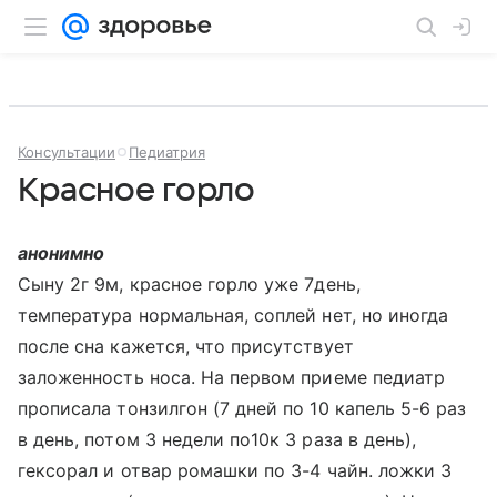
Консультации
Педиатрия
Красное горло
анонимно
Сыну 2г 9м, красное горло уже 7день,
температура нормальная, соплей нет, но иногда
после сна кажется, что присутствует
заложенность носа. На первом приеме педиатр
прописала тонзилгон (7 дней по 10 капель 5-6 раз
в день, потом 3 недели по10к 3 раза в день),
гексорал и отвар ромашки по 3-4 чайн. ложки 3