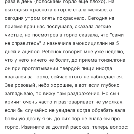
раза в день (полоскаем горло еще плохо). На
выходных краснота в горле стала меньше, а
сегодня утром опять покраснело. Сегодня на
приеме врач нас послушала, сказала легкие
чистые, но посмотрев в горло сказала, что "сами
не справитесь" и назначила амоксициллин на 5
дней и аципол. Ребенок говорит мне уже неделю,
что у него ничего не болит, до приема тонзилгона
он при проглатывании твердой пищи иногда
хватался за горло, сейчас этого не наблюдается.
Зев розовый, небо хорошее, а вот если глубоко
заглядываю, то вижу там раздражение. Но сын
кричит очень часто и разговаривает не умолкая,
если бы случайно не увидела когда обрабатывала
больную десну я бы до сих пор не знала бы про
горло. Извините за долгий рассказ, теперь вопрос: