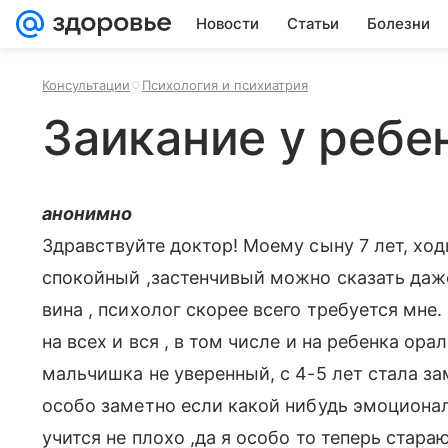
Новости
Статьи
Болезни
Консультации
Психология и психиатрия
Заикание у ребе
анонимно
Здравствуйте доктор! Моему сыну 7 лет, ходи
спокойный ,застенчивый можно сказать даже
вина , психолог скорее всего требуется мне
на всех и вся , в том числе и на ребенка ора
мальчишка не уверенный, с 4-5 лет стала за
особо заметно если какой нибудь эмоционал
учится не плохо ,да я особо то теперь стараю