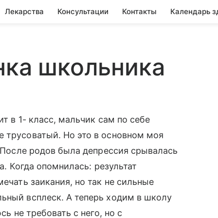
Лекарства
Консультации
Контакты
Календарь з
нка школьника
т в 1- класс, мальчик сам по себе
 трусоватый. Но это в основном моя
. После родов была депрессия срывалась
ла. Когда опомнилась: результат
мечать заикания, но так не сильные
ьный всплеск. А теперь ходим в школу
сь не требовать с него, но с