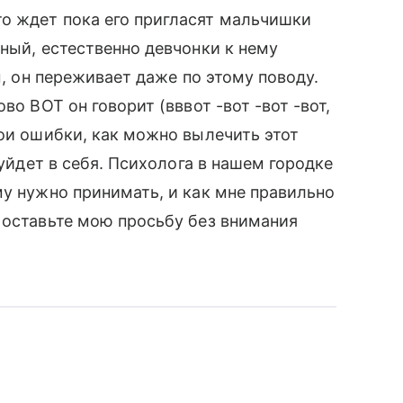
о ждет пока его пригласят мальчишки
ный, естественно девчонки к нему
м, он переживает даже по этому поводу.
во ВОТ он говорит (вввот -вот -вот -вот,
мои ошибки, как можно вылечить этот
 уйдет в себя. Психолога в нашем городке
му нужно принимать, и как мне правильно
 оставьте мою просьбу без внимания