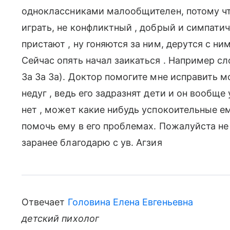
одноклассниками малообщителен, потому чт
играть, не конфликтный , добрый и симпатич
пристают , ну гоняются за ним, дерутся с ни
Сейчас опять начал заикаться . Например сло
За За За). Доктор помогите мне исправить 
недуг , ведь его задразнят дети и он вообще
нет , может какие нибудь успокоительные е
помочь ему в его проблемах. Пожалуйста не
заранее благодарю с ув. Агзия
Отвечает
Головина Елена Евгеньевна
детский пихолог