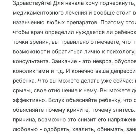
Здравствуйте! Для начала хочу подчеркнуть,
медикаментозного лечения и вообще стоит в
назанчению любых препаратов. Поэтому стои
чтобы врач определил нуждается ли ребенок
точки зрения, вы правильно отмечаете, что п
возможности обратиться лично к психологу
консультанта. Заикание - это невроз, обусл
конфликтами и т.д. И конечно ваша депресси
ребенка. Что вы можете делать уже сейчас: 
срывы, свое отношение к нему. Вы можете д
эффективно. Вслух объясняйте ребенку, что 
объясняйте почему кричите, почему злитесь.
причина, возможно это снизит его напряжен
любовью - одобрять, хвалить, обнимать, зан