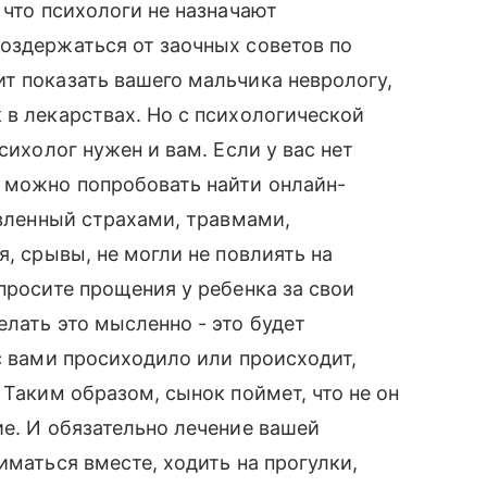
 что психологи не назначают
оздержаться от заочных советов по
т показать вашего мальчика неврологу,
 в лекарствах. Но с психологической
сихолог нужен и вам. Если у вас нет
, можно попробовать найти онлайн-
овленный страхами, травмами,
я, срывы, не могли не повлиять на
просите прощения у ребенка за свои
елать это мысленно - это будет
с вами просиходило или происходит,
 Таким образом, сынок поймет, что не он
ие. И обязательно лечение вашей
иматься вместе, ходить на прогулки,